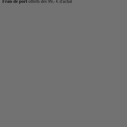
Frais de port
offerts dès 99,- € d'achat