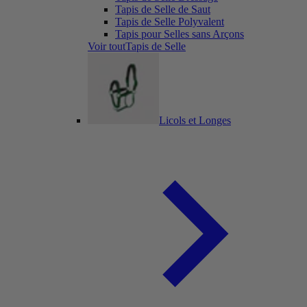
Tapis de Selle de Saut
Tapis de Selle Polyvalent
Tapis pour Selles sans Arçons
Voir toutTapis de Selle
Licols et Longes