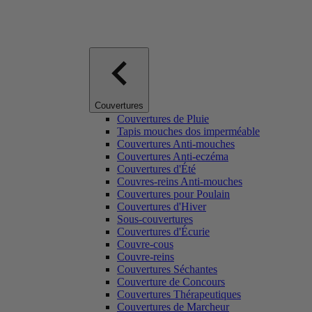
Couvertures
Couvertures de Pluie
Tapis mouches dos imperméable
Couvertures Anti-mouches
Couvertures Anti-eczéma
Couvertures d'Été
Couvres-reins Anti-mouches
Couvertures pour Poulain
Couvertures d'Hiver
Sous-couvertures
Couvertures d'Écurie
Couvre-cous
Couvre-reins
Couvertures Séchantes
Couverture de Concours
Couvertures Thérapeutiques
Couvertures de Marcheur