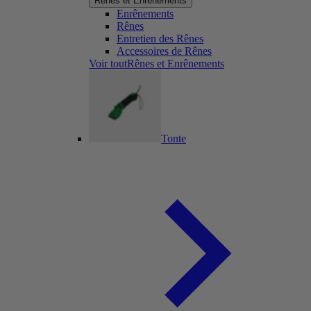
Rênes et Enrênements
Enrênements
Rênes
Entretien des Rênes
Accessoires de Rênes
Voir toutRênes et Enrênements
Tonte