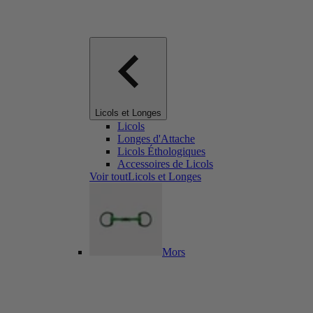
Licols et Longes
Licols
Longes d'Attache
Licols Éthologiques
Accessoires de Licols
Voir toutLicols et Longes
Mors