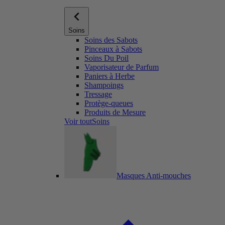
Soins
Soins des Sabots
Pinceaux à Sabots
Soins Du Poil
Vaporisateur de Parfum
Paniers à Herbe
Shampoings
Tressage
Protège-queues
Produits de Mesure
Voir toutSoins
Masques Anti-mouches