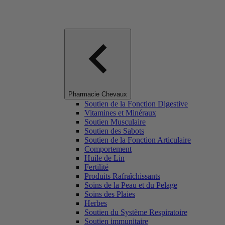
Pharmacie Chevaux
Soutien de la Fonction Digestive
Vitamines et Minéraux
Soutien Musculaire
Soutien des Sabots
Soutien de la Fonction Articulaire
Comportement
Huile de Lin
Fertilité
Produits Rafraîchissants
Soins de la Peau et du Pelage
Soins des Plaies
Herbes
Soutien du Système Respiratoire
Soutien immunitaire