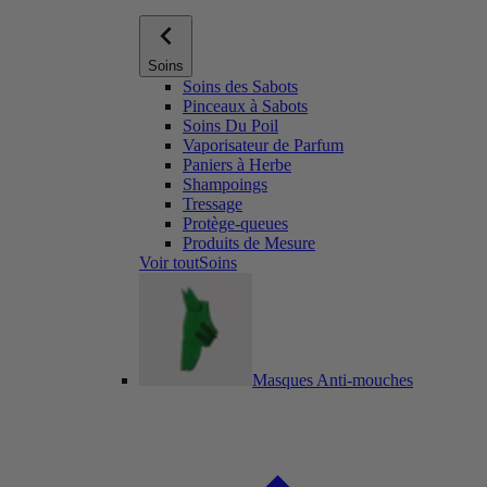
Soins
Soins des Sabots
Pinceaux à Sabots
Soins Du Poil
Vaporisateur de Parfum
Paniers à Herbe
Shampoings
Tressage
Protège-queues
Produits de Mesure
Voir toutSoins
Masques Anti-mouches