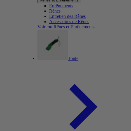
Rênes et Enrênements
Enrênements
Rênes
Entretien des Rênes
Accessoires de Rênes
Voir toutRênes et Enrênements
Tonte