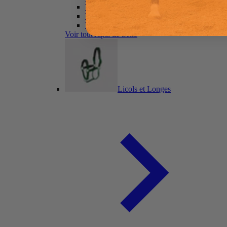
Tapis de Selle de Saut
Tapis de Selle Polyvalent
Tapis pour Selles sans Arçons
Voir toutTapis de Selle
Licols et Longes