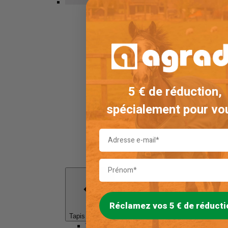
Tapis de Selle
5 € de réduction,
spécialement pour vou
Réclamez vos 5 € de réducti
Tapis de Selle
Tapis de Selle Dressage