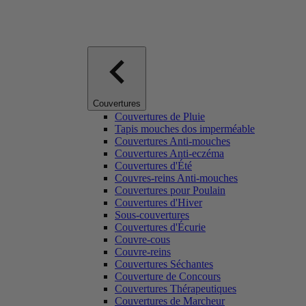
Couvertures
Couvertures de Pluie
Tapis mouches dos imperméable
Couvertures Anti-mouches
Couvertures Anti-eczéma
Couvertures d'Été
Couvres-reins Anti-mouches
Couvertures pour Poulain
Couvertures d'Hiver
Sous-couvertures
Couvertures d'Écurie
Couvre-cous
Couvre-reins
Couvertures Séchantes
Couverture de Concours
Couvertures Thérapeutiques
Couvertures de Marcheur