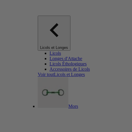
Licols et Longes
Licols
Longes d'Attache
Licols Éthologiques
Accessoires de Licols
Voir toutLicols et Longes
Mors