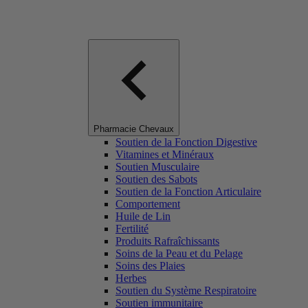
Pharmacie Chevaux
Soutien de la Fonction Digestive
Vitamines et Minéraux
Soutien Musculaire
Soutien des Sabots
Soutien de la Fonction Articulaire
Comportement
Huile de Lin
Fertilité
Produits Rafraîchissants
Soins de la Peau et du Pelage
Soins des Plaies
Herbes
Soutien du Système Respiratoire
Soutien immunitaire