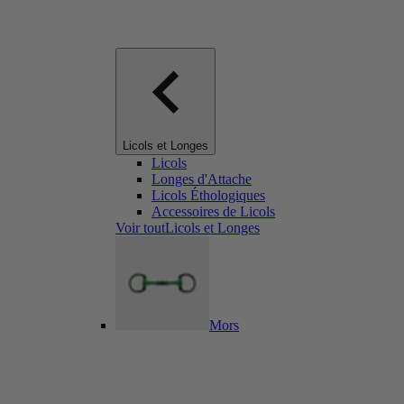
Licols et Longes
Licols
Longes d'Attache
Licols Éthologiques
Accessoires de Licols
Voir toutLicols et Longes
Mors