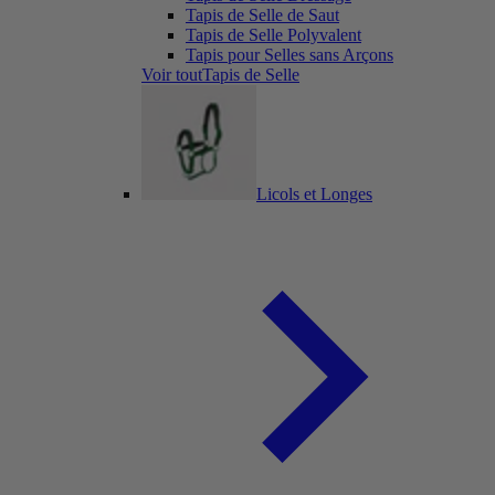
Tapis de Selle de Saut
Tapis de Selle Polyvalent
Tapis pour Selles sans Arçons
Voir toutTapis de Selle
Licols et Longes