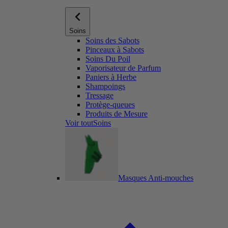
Soins
Soins des Sabots
Pinceaux à Sabots
Soins Du Poil
Vaporisateur de Parfum
Paniers à Herbe
Shampoings
Tressage
Protège-queues
Produits de Mesure
Voir toutSoins
Masques Anti-mouches