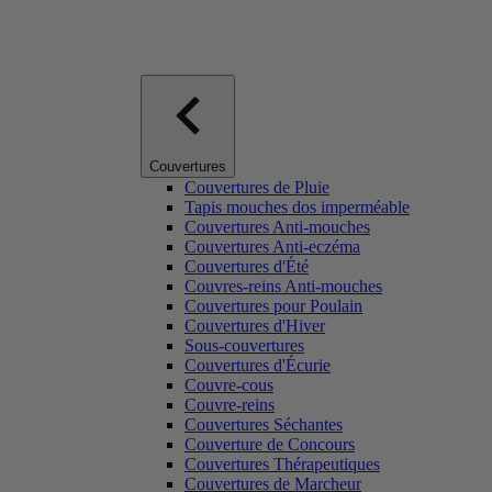
Couvertures
Couvertures de Pluie
Tapis mouches dos imperméable
Couvertures Anti-mouches
Couvertures Anti-eczéma
Couvertures d'Été
Couvres-reins Anti-mouches
Couvertures pour Poulain
Couvertures d'Hiver
Sous-couvertures
Couvertures d'Écurie
Couvre-cous
Couvre-reins
Couvertures Séchantes
Couverture de Concours
Couvertures Thérapeutiques
Couvertures de Marcheur