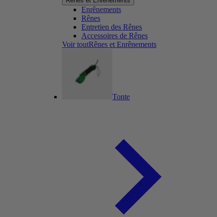
Rênes et Enrênements
Enrênements
Rênes
Entretien des Rênes
Accessoires de Rênes
Voir toutRênes et Enrênements
Tonte