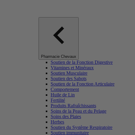
Pharmacie Chevaux
Soutien de la Fonction Digestive
Vitamines et Minéraux
Soutien Musculaire
Soutien des Sabots
Soutien de la Fonction Articulaire
Comportement
Huile de Lin
Fertilité
Produits Rafraîchissants
Soins de la Peau et du Pelage
Soins des Plaies
Herbes
Soutien du Système Respiratoire
Soutien immunitaire