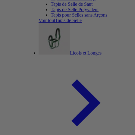
Tapis de Selle de Saut
Tapis de Selle Polyvalent
Tapis pour Selles sans Arçons
Voir toutTapis de Selle
Licols et Longes