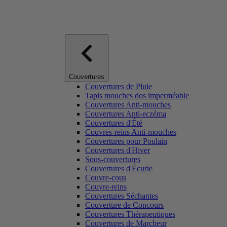
Couvertures
Couvertures de Pluie
Tapis mouches dos imperméable
Couvertures Anti-mouches
Couvertures Anti-eczéma
Couvertures d'Été
Couvres-reins Anti-mouches
Couvertures pour Poulain
Couvertures d'Hiver
Sous-couvertures
Couvertures d'Écurie
Couvre-cous
Couvre-reins
Couvertures Séchantes
Couverture de Concours
Couvertures Thérapeutiques
Couvertures de Marcheur