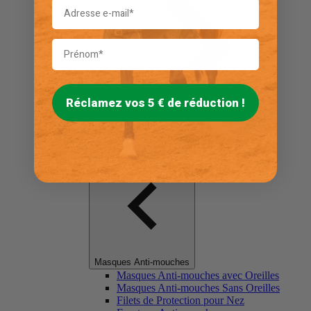
Réclamez vos 5 € de réduction !
Masques Anti-mouches
Masques Anti-mouches avec Oreilles
Masques Anti-mouches Sans Oreilles
Filets de Protection pour Nez