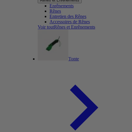
Rênes et Enrênements
Enrênements
Rênes
Entretien des Rênes
Accessoires de Rênes
Voir toutRênes et Enrênements
Tonte