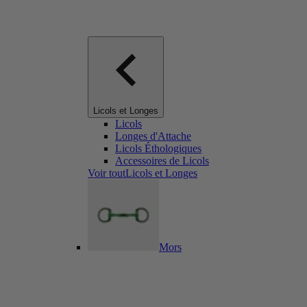
Licols et Longes
Licols
Longes d'Attache
Licols Éthologiques
Accessoires de Licols
Voir toutLicols et Longes
Mors