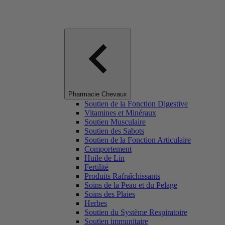
Pharmacie Chevaux
Soutien de la Fonction Digestive
Vitamines et Minéraux
Soutien Musculaire
Soutien des Sabots
Soutien de la Fonction Articulaire
Comportement
Huile de Lin
Fertilité
Produits Rafraîchissants
Soins de la Peau et du Pelage
Soins des Plaies
Herbes
Soutien du Système Respiratoire
Soutien immunitaire