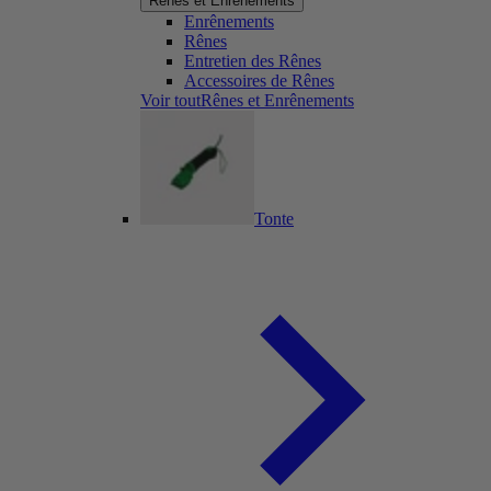
Rênes et Enrênements
Enrênements
Rênes
Entretien des Rênes
Accessoires de Rênes
Voir toutRênes et Enrênements
Tonte