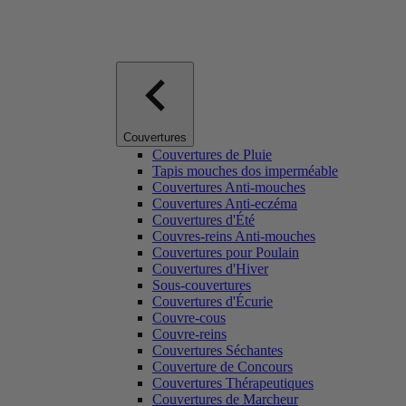
Couvertures
Couvertures de Pluie
Tapis mouches dos imperméable
Couvertures Anti-mouches
Couvertures Anti-eczéma
Couvertures d'Été
Couvres-reins Anti-mouches
Couvertures pour Poulain
Couvertures d'Hiver
Sous-couvertures
Couvertures d'Écurie
Couvre-cous
Couvre-reins
Couvertures Séchantes
Couverture de Concours
Couvertures Thérapeutiques
Couvertures de Marcheur