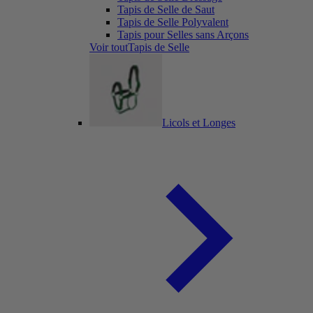
Tapis de Selle de Saut
Tapis de Selle Polyvalent
Tapis pour Selles sans Arçons
Voir toutTapis de Selle
Licols et Longes