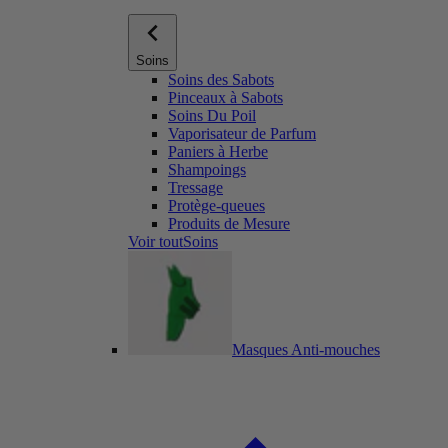
Soins
Soins des Sabots
Pinceaux à Sabots
Soins Du Poil
Vaporisateur de Parfum
Paniers à Herbe
Shampoings
Tressage
Protège-queues
Produits de Mesure
Voir toutSoins
Masques Anti-mouches