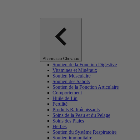
Pharmacie Chevaux
Soutien de la Fonction Digestive
Vitamines et Minéraux
Soutien Musculaire
Soutien des Sabots
Soutien de la Fonction Articulaire
Comportement
Huile de Lin
Fertilité
Produits Rafraîchissants
Soins de la Peau et du Pelage
Soins des Plaies
Herbes
Soutien du Système Respiratoire
Soutien immunitaire