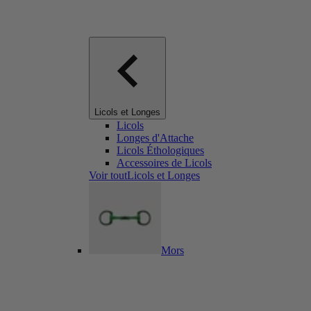
Licols et Longes
Licols
Longes d'Attache
Licols Éthologiques
Accessoires de Licols
Voir toutLicols et Longes
Mors