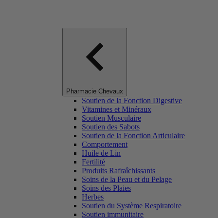
Pharmacie Chevaux
Soutien de la Fonction Digestive
Vitamines et Minéraux
Soutien Musculaire
Soutien des Sabots
Soutien de la Fonction Articulaire
Comportement
Huile de Lin
Fertilité
Produits Rafraîchissants
Soins de la Peau et du Pelage
Soins des Plaies
Herbes
Soutien du Système Respiratoire
Soutien immunitaire