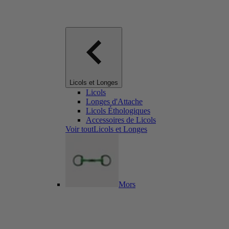
Licols et Longes
Licols
Longes d'Attache
Licols Éthologiques
Accessoires de Licols
Voir toutLicols et Longes
Mors