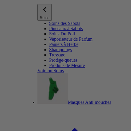
Soins
Soins des Sabots
Pinceaux à Sabots
Soins Du Poil
Vaporisateur de Parfum
Paniers à Herbe
Shampoings
Tressage
Protège-queues
Produits de Mesure
Voir toutSoins
Masques Anti-mouches