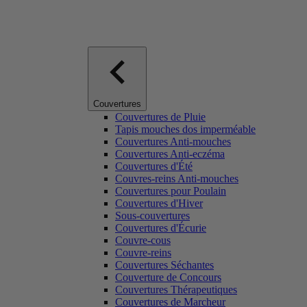
Couvertures
Couvertures de Pluie
Tapis mouches dos imperméable
Couvertures Anti-mouches
Couvertures Anti-eczéma
Couvertures d'Été
Couvres-reins Anti-mouches
Couvertures pour Poulain
Couvertures d'Hiver
Sous-couvertures
Couvertures d'Écurie
Couvre-cous
Couvre-reins
Couvertures Séchantes
Couverture de Concours
Couvertures Thérapeutiques
Couvertures de Marcheur