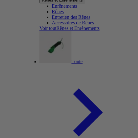
Rênes et Enrênements
Enrênements
Rênes
Entretien des Rênes
Accessoires de Rênes
Voir toutRênes et Enrênements
Tonte