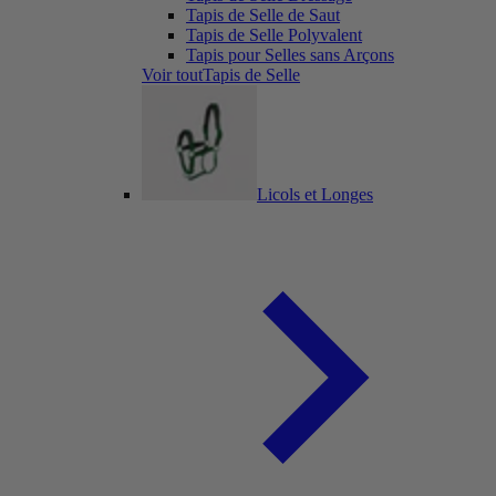
Tapis de Selle de Saut
Tapis de Selle Polyvalent
Tapis pour Selles sans Arçons
Voir toutTapis de Selle
Licols et Longes