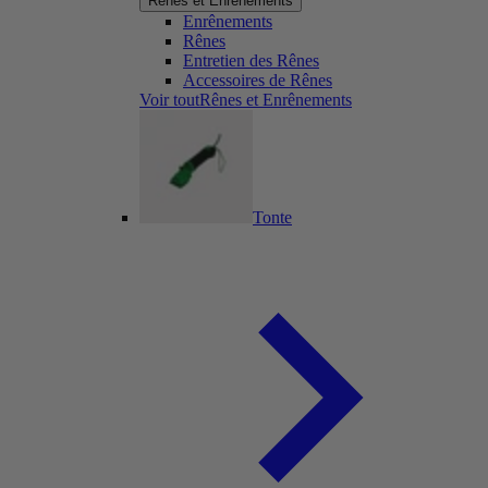
Rênes et Enrênements
Enrênements
Rênes
Entretien des Rênes
Accessoires de Rênes
Voir toutRênes et Enrênements
Tonte