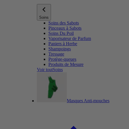
Soins
Soins des Sabots
Pinceaux à Sabots
Soins Du Poil
Vaporisateur de Parfum
Paniers à Herbe
Shampoings
Tressage
Protège-queues
Produits de Mesure
Voir toutSoins
Masques Anti-mouches