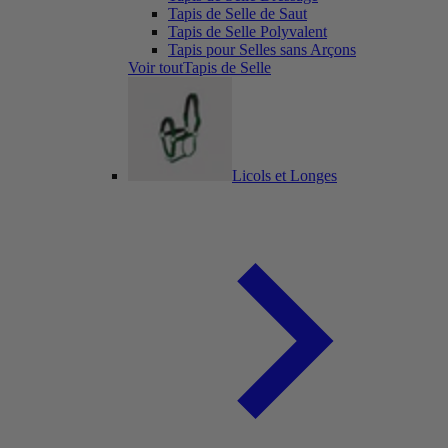
Tapis de Selle de Saut
Tapis de Selle Polyvalent
Tapis pour Selles sans Arçons
Voir toutTapis de Selle
Licols et Longes