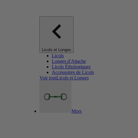
Licols et Longes
Licols
Longes d'Attache
Licols Éthologiques
Accessoires de Licols
Voir toutLicols et Longes
Mors