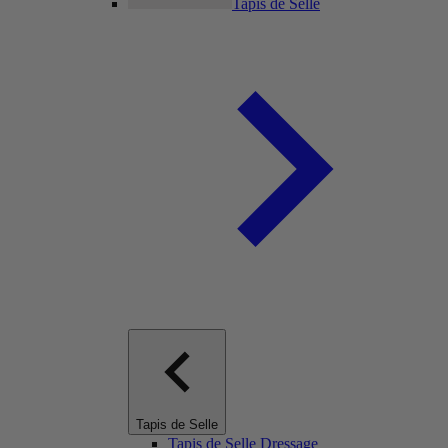
Tapis de Selle
Tapis de Selle
Tapis de Selle Dressage