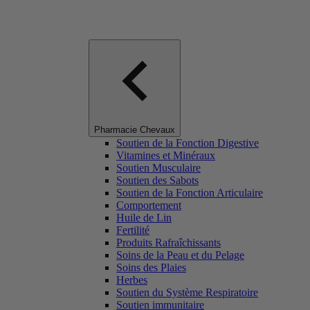
Pharmacie Chevaux
Soutien de la Fonction Digestive
Vitamines et Minéraux
Soutien Musculaire
Soutien des Sabots
Soutien de la Fonction Articulaire
Comportement
Huile de Lin
Fertilité
Produits Rafraîchissants
Soins de la Peau et du Pelage
Soins des Plaies
Herbes
Soutien du Système Respiratoire
Soutien immunitaire