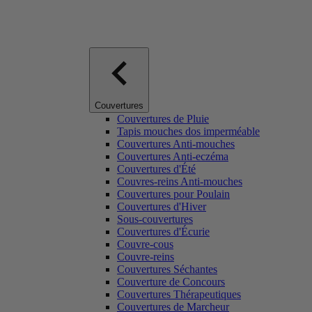
Couvertures
Couvertures de Pluie
Tapis mouches dos imperméable
Couvertures Anti-mouches
Couvertures Anti-eczéma
Couvertures d'Été
Couvres-reins Anti-mouches
Couvertures pour Poulain
Couvertures d'Hiver
Sous-couvertures
Couvertures d'Écurie
Couvre-cous
Couvre-reins
Couvertures Séchantes
Couverture de Concours
Couvertures Thérapeutiques
Couvertures de Marcheur