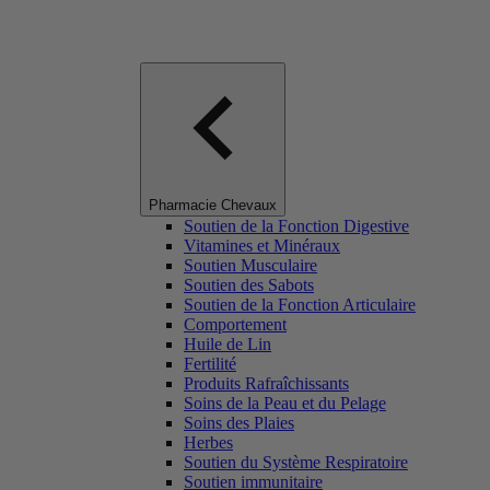
Pharmacie Chevaux
Soutien de la Fonction Digestive
Vitamines et Minéraux
Soutien Musculaire
Soutien des Sabots
Soutien de la Fonction Articulaire
Comportement
Huile de Lin
Fertilité
Produits Rafraîchissants
Soins de la Peau et du Pelage
Soins des Plaies
Herbes
Soutien du Système Respiratoire
Soutien immunitaire