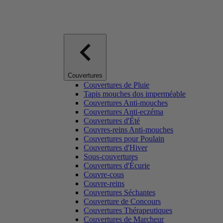
Couvertures
Couvertures de Pluie
Tapis mouches dos imperméable
Couvertures Anti-mouches
Couvertures Anti-eczéma
Couvertures d'Été
Couvres-reins Anti-mouches
Couvertures pour Poulain
Couvertures d'Hiver
Sous-couvertures
Couvertures d'Écurie
Couvre-cous
Couvre-reins
Couvertures Séchantes
Couverture de Concours
Couvertures Thérapeutiques
Couvertures de Marcheur