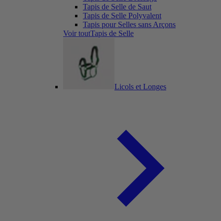
Tapis de Selle de Saut
Tapis de Selle Polyvalent
Tapis pour Selles sans Arçons
Voir toutTapis de Selle
Licols et Longes