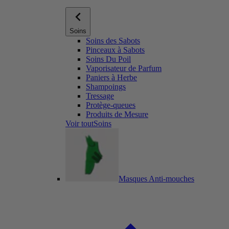
Soins
Soins des Sabots
Pinceaux à Sabots
Soins Du Poil
Vaporisateur de Parfum
Paniers à Herbe
Shampoings
Tressage
Protège-queues
Produits de Mesure
Voir toutSoins
Masques Anti-mouches