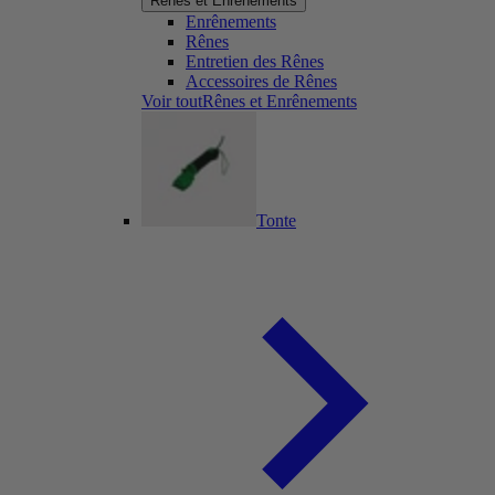
Rênes et Enrênements
Enrênements
Rênes
Entretien des Rênes
Accessoires de Rênes
Voir toutRênes et Enrênements
Tonte