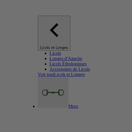
Licols et Longes
Licols
Longes d'Attache
Licols Éthologiques
Accessoires de Licols
Voir toutLicols et Longes
Mors