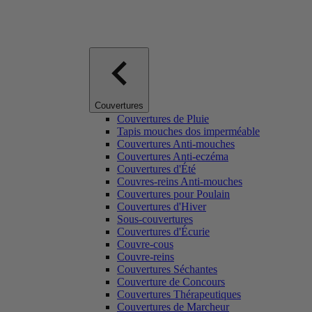
Couvertures
Couvertures de Pluie
Tapis mouches dos imperméable
Couvertures Anti-mouches
Couvertures Anti-eczéma
Couvertures d'Été
Couvres-reins Anti-mouches
Couvertures pour Poulain
Couvertures d'Hiver
Sous-couvertures
Couvertures d'Écurie
Couvre-cous
Couvre-reins
Couvertures Séchantes
Couverture de Concours
Couvertures Thérapeutiques
Couvertures de Marcheur