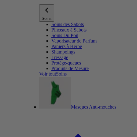
Soins
Soins des Sabots
Pinceaux à Sabots
Soins Du Poil
Vaporisateur de Parfum
Paniers à Herbe
Shampoings
Tressage
Protège-queues
Produits de Mesure
Voir toutSoins
Masques Anti-mouches