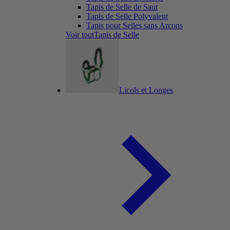
Tapis de Selle de Saut
Tapis de Selle Polyvalent
Tapis pour Selles sans Arçons
Voir toutTapis de Selle
Licols et Longes