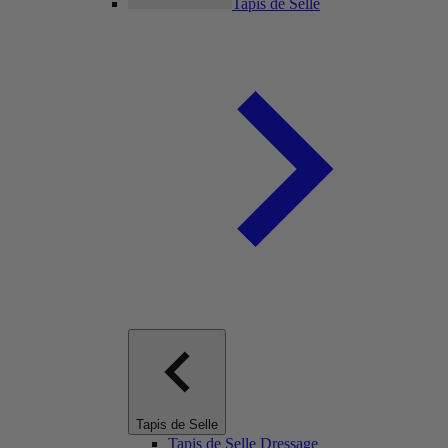
Tapis de Selle
Tapis de Selle
Tapis de Selle Dressage