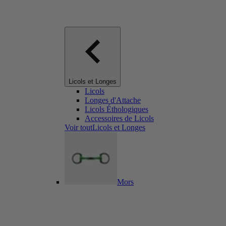
Licols et Longes
Licols
Longes d'Attache
Licols Éthologiques
Accessoires de Licols
Voir toutLicols et Longes
Mors