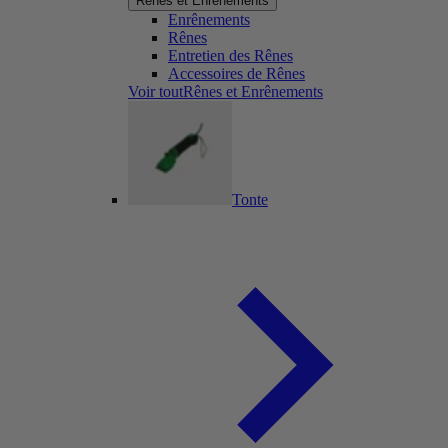
Rênes et Enrênements
Enrênements
Rênes
Entretien des Rênes
Accessoires de Rênes
Voir toutRênes et Enrênements
Tonte