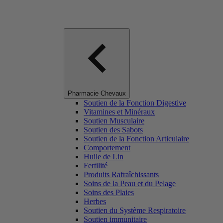
Pharmacie Chevaux
Soutien de la Fonction Digestive
Vitamines et Minéraux
Soutien Musculaire
Soutien des Sabots
Soutien de la Fonction Articulaire
Comportement
Huile de Lin
Fertilité
Produits Rafraîchissants
Soins de la Peau et du Pelage
Soins des Plaies
Herbes
Soutien du Système Respiratoire
Soutien immunitaire