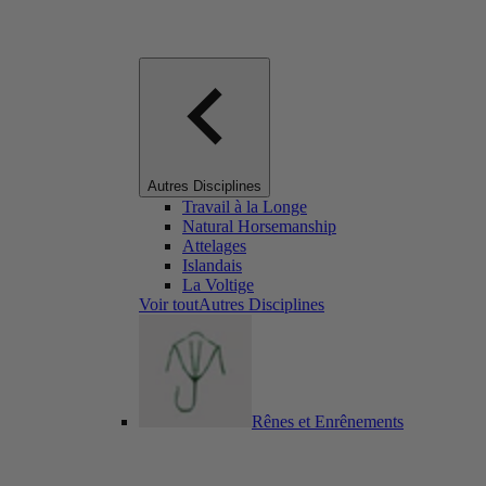
Autres Disciplines
Travail à la Longe
Natural Horsemanship
Attelages
Islandais
La Voltige
Voir toutAutres Disciplines
Rênes et Enrênements