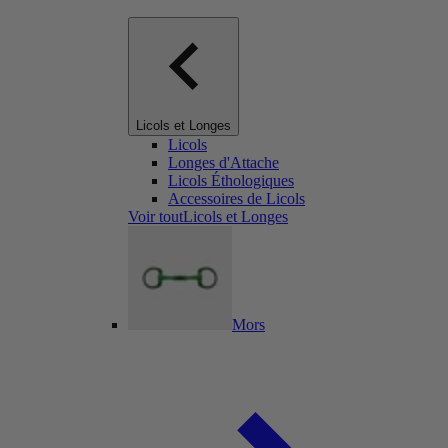
Licols et Longes
Licols
Longes d'Attache
Licols Éthologiques
Accessoires de Licols
Voir toutLicols et Longes
Mors