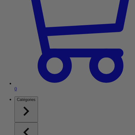
Article dans le panier
0
Catégories