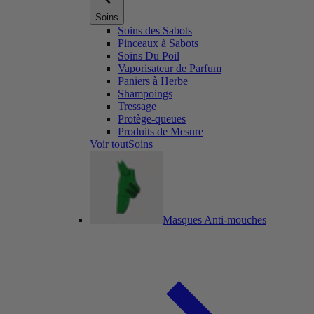
Soins
Soins des Sabots
Pinceaux à Sabots
Soins Du Poil
Vaporisateur de Parfum
Paniers à Herbe
Shampoings
Tressage
Protège-queues
Produits de Mesure
Voir toutSoins
Masques Anti-mouches