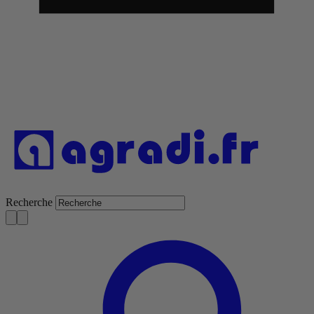
Recherche
S