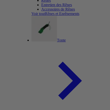
Rênes
Entretien des Rênes
Accessoires de Rênes
Voir toutRênes et Enrênements
Tonte