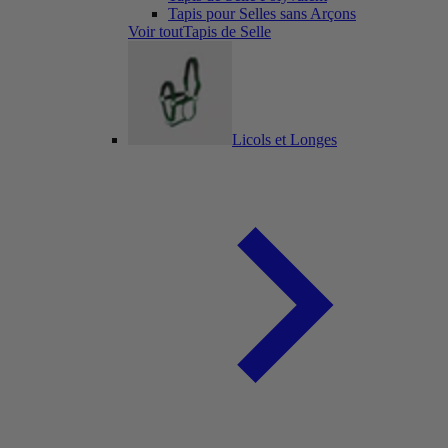
Tapis pour Selles sans Arçons
Voir toutTapis de Selle
Licols et Longes