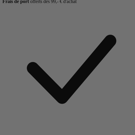
Frais de port
offerts dès 99,- € d'achat