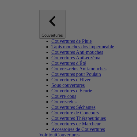
Couvertures
Couvertures de Pluie
Tapis mouches dos imperméable
Couvertures Anti-mouches
Couvertures Anti-eczéma
Couvertures d'Été
Couvres-reins Anti-mouches
Couvertures pour Poulain
Couvertures d'Hiver
Sous-couvertures
Couvertures d'Écurie
Couvre-cous
Couvre-reins
Couvertures Séchantes
Couverture de Concours
Couvertures Thérapeutiques
Couvertures de Marcheur
Accessoires de Couvertures
Voir toutCouvertures