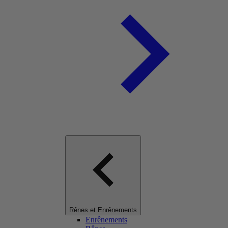
Rênes et Enrênements
Enrênements