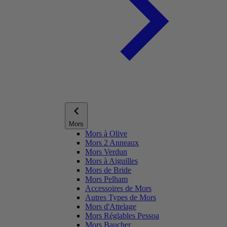
Mors
Mors à Olive
Mors 2 Anneaux
Mors Verdun
Mors à Aiguilles
Mors de Bride
Mors Pelham
Accessoires de Mors
Autres Types de Mors
Mors d'Attelage
Mors Réglables Pessoa
Mors Baucher