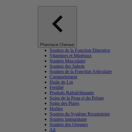
Pharmacie Chevaux
Soutien de la Fonction Digestive
Vitamines et Minéraux
Soutien Musculaire
Soutien des Sabots
Soutien de la Fonction Articulaire
Comportement
Huile de Lin
Fertilité
Produits Rafraîchissants
Soins de la Peau et du Pelage
Soins des Plaies
Herbes
Soutien du Système Respiratoire
Soutien immunitaire
Soutien des Organes
Ail