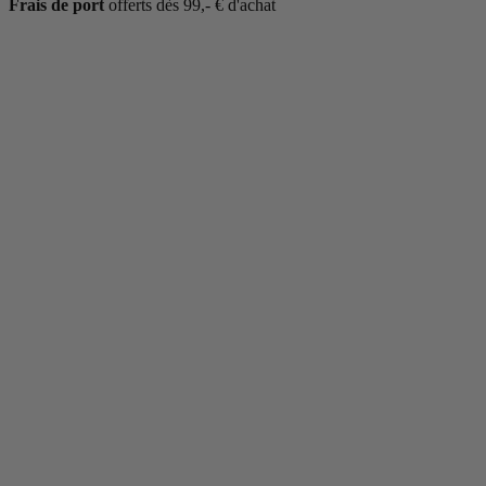
Frais de port
offerts dès 99,- € d'achat