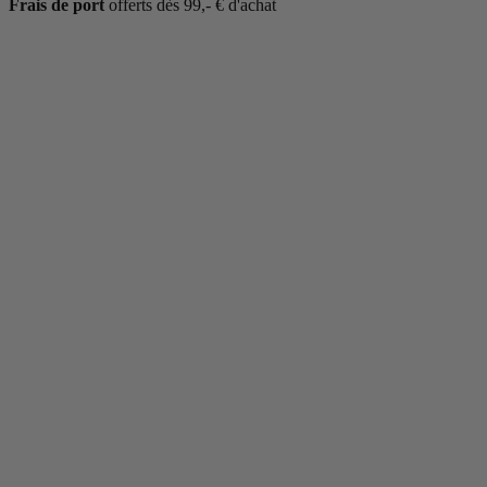
Frais de port
offerts dès 99,- € d'achat