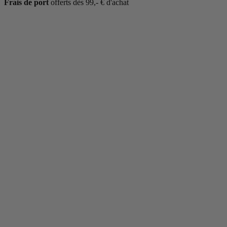
Frais de port
offerts dès 99,- € d'achat