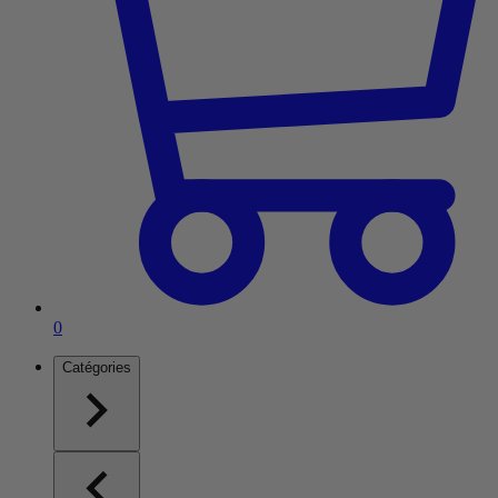
Article dans le panier
0
Catégories