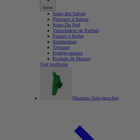
Soins
Soins des Sabots
Pinceaux à Sabots
Soins Du Poil
Vaporisateur de Parfum
Paniers à Herbe
Shampoings
Tressage
Protège-queues
Produits de Mesure
Voir toutSoins
Masques Anti-mouches