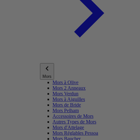
Mors
Mors à Olive
Mors 2 Anneaux
Mors Verdun
Mors à Aiguilles
Mors de Bride
Mors Pelham
Accessoires de Mors
Autres Types de Mors
Mors d'Attelage
Mors Réglables Pessoa
Mors Baucher