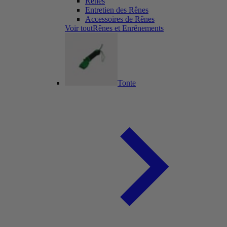
Rênes
Entretien des Rênes
Accessoires de Rênes
Voir toutRênes et Enrênements
Tonte