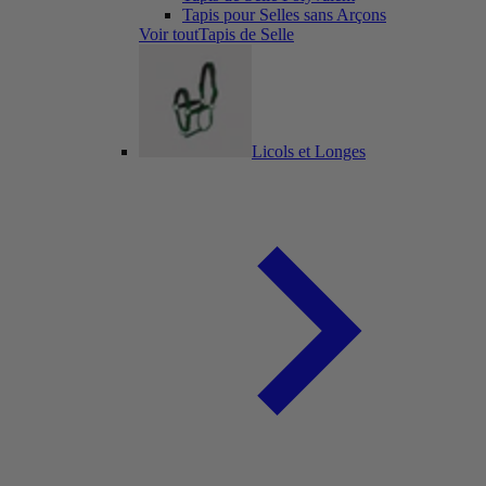
Tapis pour Selles sans Arçons
Voir toutTapis de Selle
Licols et Longes