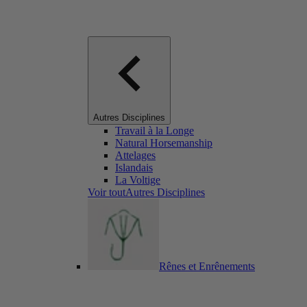
Autres Disciplines
Travail à la Longe
Natural Horsemanship
Attelages
Islandais
La Voltige
Voir toutAutres Disciplines
Rênes et Enrênements