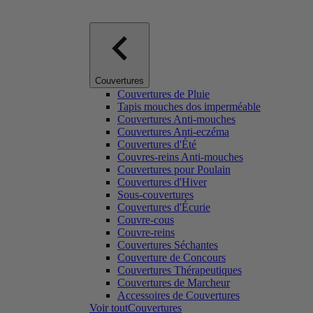
Couvertures
Couvertures de Pluie
Tapis mouches dos imperméable
Couvertures Anti-mouches
Couvertures Anti-eczéma
Couvertures d'Été
Couvres-reins Anti-mouches
Couvertures pour Poulain
Couvertures d'Hiver
Sous-couvertures
Couvertures d'Écurie
Couvre-cous
Couvre-reins
Couvertures Séchantes
Couverture de Concours
Couvertures Thérapeutiques
Couvertures de Marcheur
Accessoires de Couvertures
Voir toutCouvertures