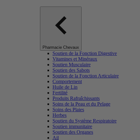
Pharmacie Chevaux
Soutien de la Fonction Digestive
Vitamines et Minéraux
Soutien Musculaire
Soutien des Sabots
Soutien de la Fonction Articulaire
Comportement
Huile de Lin
Fertilité
Produits Rafraîchissants
Soins de la Peau et du Pelage
Soins des Plaies
Herbes
Soutien du Système Respiratoire
Soutien immunitaire
Soutien des Organes
Ail