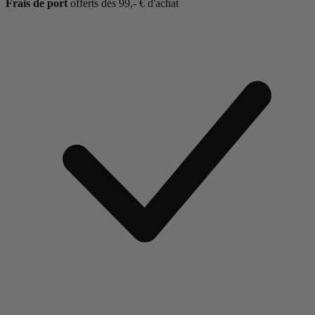
Frais de port
offerts dès 99,- € d'achat