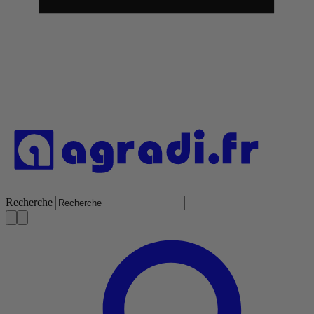
Recherche
S