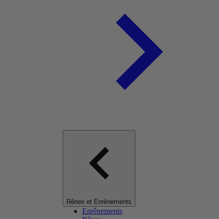
Rênes et Enrênements
Enrênements