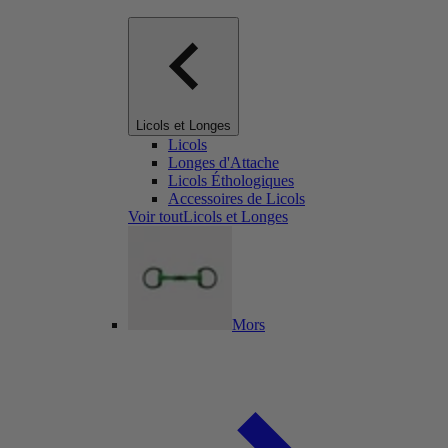
Licols et Longes
Licols
Longes d'Attache
Licols Éthologiques
Accessoires de Licols
Voir toutLicols et Longes
Mors