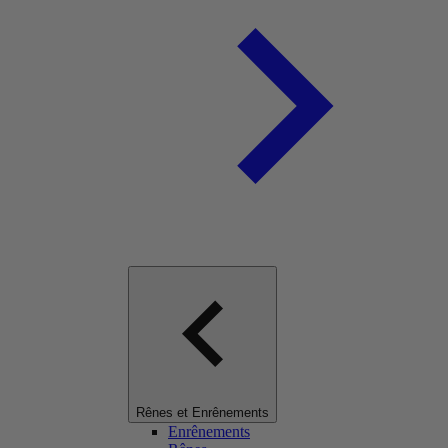
Rênes et Enrênements
Enrênements