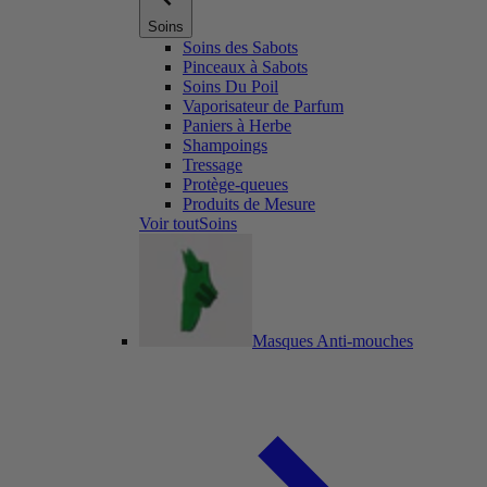
Soins
Soins des Sabots
Pinceaux à Sabots
Soins Du Poil
Vaporisateur de Parfum
Paniers à Herbe
Shampoings
Tressage
Protège-queues
Produits de Mesure
Voir toutSoins
Masques Anti-mouches