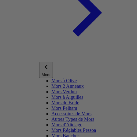
Mors
Mors à Olive
Mors 2 Anneaux
Mors Verdun
Mors à Aiguilles
Mors de Bride
Mors Pelham
Accessoires de Mors
Autres Types de Mors
Mors d'Attelage
Mors Réglables Pessoa
Mors Baucher