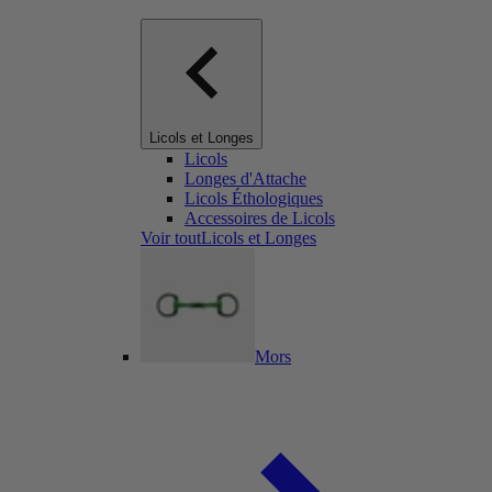
Licols et Longes
Licols
Longes d'Attache
Licols Éthologiques
Accessoires de Licols
Voir toutLicols et Longes
Mors