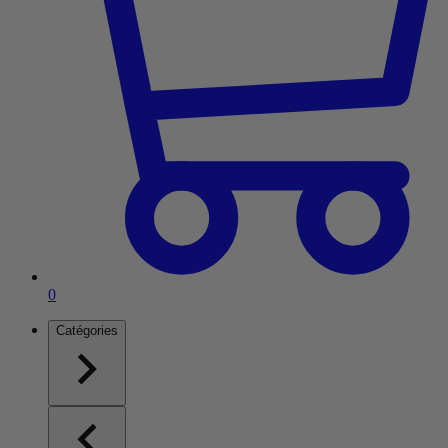
Article dans le panier
0
Catégories