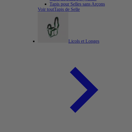
Tapis pour Selles sans Arçons
Voir toutTapis de Selle
Licols et Longes