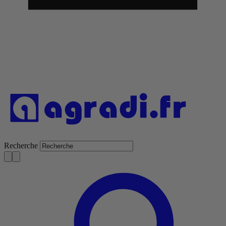
Recherche
S