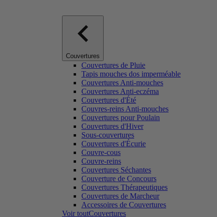
Couvertures
Couvertures de Pluie
Tapis mouches dos imperméable
Couvertures Anti-mouches
Couvertures Anti-eczéma
Couvertures d'Été
Couvres-reins Anti-mouches
Couvertures pour Poulain
Couvertures d'Hiver
Sous-couvertures
Couvertures d'Écurie
Couvre-cous
Couvre-reins
Couvertures Séchantes
Couverture de Concours
Couvertures Thérapeutiques
Couvertures de Marcheur
Accessoires de Couvertures
Voir toutCouvertures