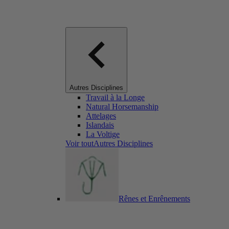
Autres Disciplines
Travail à la Longe
Natural Horsemanship
Attelages
Islandais
La Voltige
Voir toutAutres Disciplines
Rênes et Enrênements