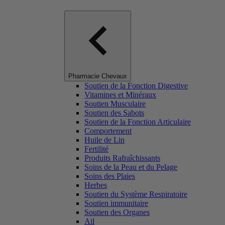
Pharmacie Chevaux
Soutien de la Fonction Digestive
Vitamines et Minéraux
Soutien Musculaire
Soutien des Sabots
Soutien de la Fonction Articulaire
Comportement
Huile de Lin
Fertilité
Produits Rafraîchissants
Soins de la Peau et du Pelage
Soins des Plaies
Herbes
Soutien du Système Respiratoire
Soutien immunitaire
Soutien des Organes
Ail