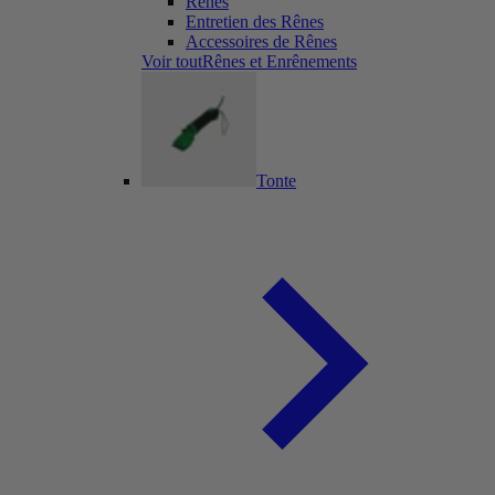
Rênes
Entretien des Rênes
Accessoires de Rênes
Voir toutRênes et Enrênements
Tonte