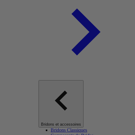
Bridons et accessoires
Bridons Classiques