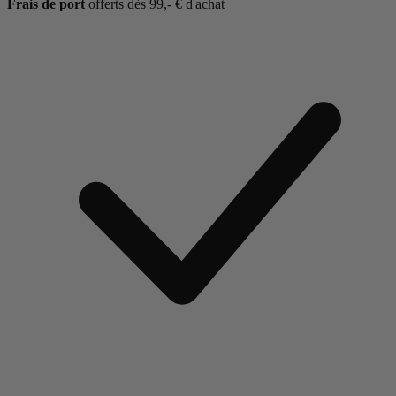
Frais de port
offerts dès 99,- € d'achat