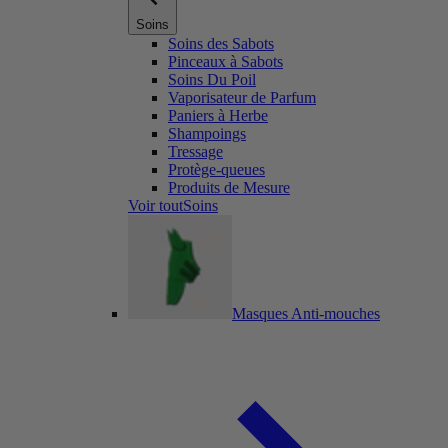
Soins
Soins des Sabots
Pinceaux à Sabots
Soins Du Poil
Vaporisateur de Parfum
Paniers à Herbe
Shampoings
Tressage
Protège-queues
Produits de Mesure
Voir toutSoins
Masques Anti-mouches