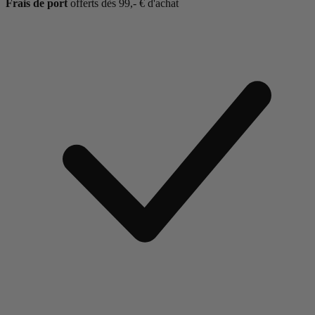
Frais de port
offerts dès 99,- € d'achat