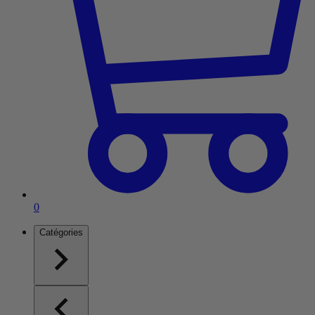
Article dans le panier
0
Catégories