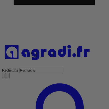
Recherche
S