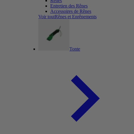
Rênes
Entretien des Rênes
Accessoires de Rênes
Voir toutRênes et Enrênements
Tonte