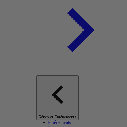
Rênes et Enrênements
Enrênements