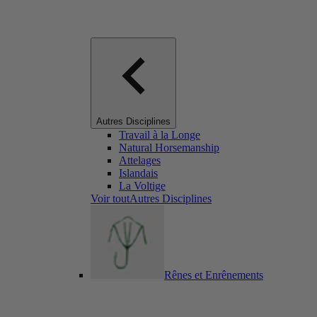
Autres Disciplines
Travail à la Longe
Natural Horsemanship
Attelages
Islandais
La Voltige
Voir toutAutres Disciplines
Rênes et Enrênements