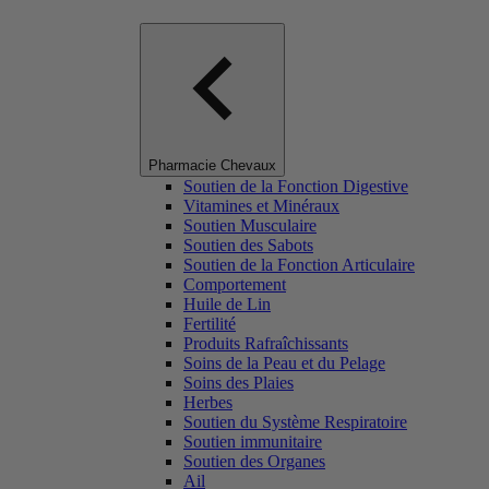
Pharmacie Chevaux
Soutien de la Fonction Digestive
Vitamines et Minéraux
Soutien Musculaire
Soutien des Sabots
Soutien de la Fonction Articulaire
Comportement
Huile de Lin
Fertilité
Produits Rafraîchissants
Soins de la Peau et du Pelage
Soins des Plaies
Herbes
Soutien du Système Respiratoire
Soutien immunitaire
Soutien des Organes
Ail