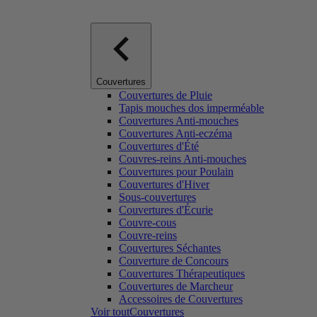
Couvertures
Couvertures de Pluie
Tapis mouches dos imperméable
Couvertures Anti-mouches
Couvertures Anti-eczéma
Couvertures d'Été
Couvres-reins Anti-mouches
Couvertures pour Poulain
Couvertures d'Hiver
Sous-couvertures
Couvertures d'Écurie
Couvre-cous
Couvre-reins
Couvertures Séchantes
Couverture de Concours
Couvertures Thérapeutiques
Couvertures de Marcheur
Accessoires de Couvertures
Voir toutCouvertures