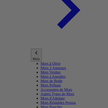
Mors
Mors à Olive
Mors 2 Anneaux
Mors Verdun
Mors à Aiguilles
Mors de Bride
Mors Pelham
Accessoires de Mors
Autres Types de Mors
Mors d'Attelage
Mors Réglables Pessoa
Mors Baucher