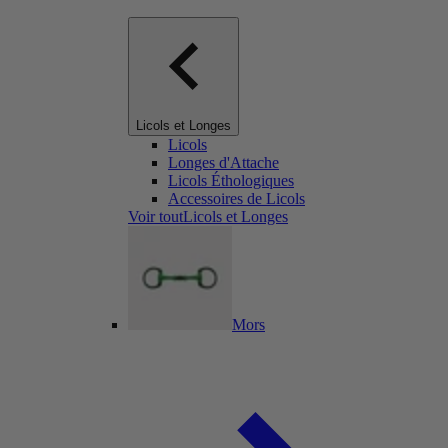
Licols et Longes
Licols
Longes d'Attache
Licols Éthologiques
Accessoires de Licols
Voir toutLicols et Longes
Mors