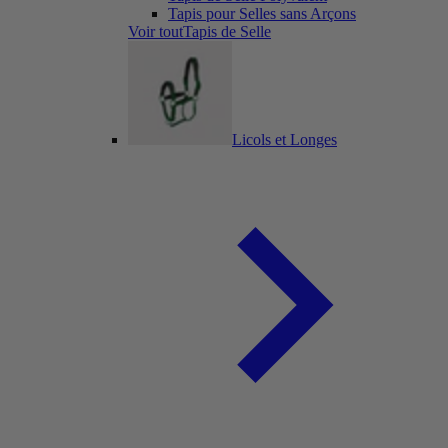
Tapis pour Selles sans Arçons
Voir toutTapis de Selle
Licols et Longes