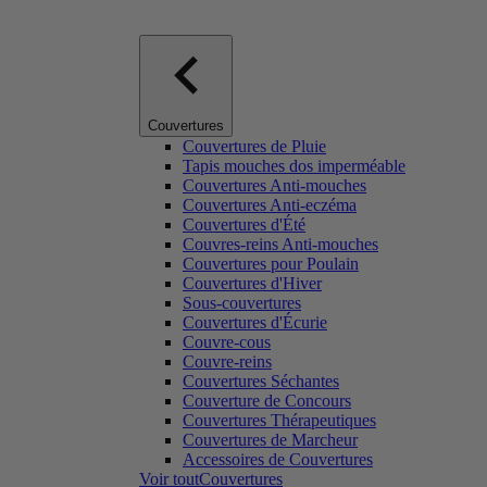
Couvertures
Couvertures de Pluie
Tapis mouches dos imperméable
Couvertures Anti-mouches
Couvertures Anti-eczéma
Couvertures d'Été
Couvres-reins Anti-mouches
Couvertures pour Poulain
Couvertures d'Hiver
Sous-couvertures
Couvertures d'Écurie
Couvre-cous
Couvre-reins
Couvertures Séchantes
Couverture de Concours
Couvertures Thérapeutiques
Couvertures de Marcheur
Accessoires de Couvertures
Voir toutCouvertures