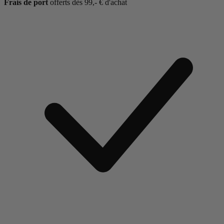
Frais de port
offerts dès 99,- € d'achat