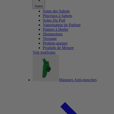
Soins
Soins des Sabots
Pinceaux à Sabots
Soins Du Poil
Vaporisateur de Parfum
Paniers à Herbe
Shampoings
Tressage
Protège-queues
Produits de Mesure
Voir toutSoins
Masques Anti-mouches