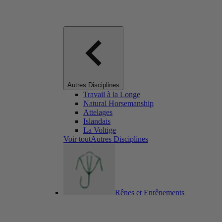
Autres Disciplines
Travail à la Longe
Natural Horsemanship
Attelages
Islandais
La Voltige
Voir toutAutres Disciplines
Rênes et Enrênements