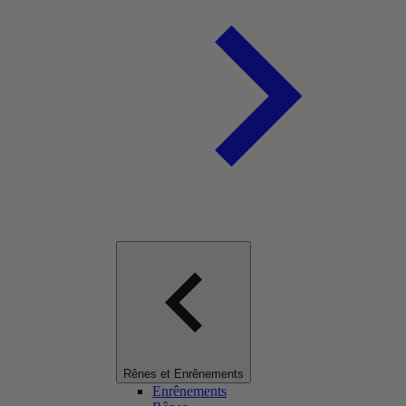
Rênes et Enrênements
Enrênements