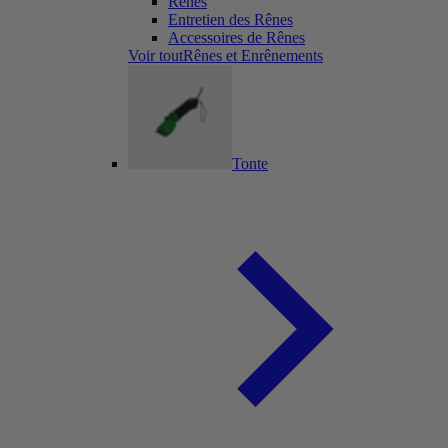
Rênes
Entretien des Rênes
Accessoires de Rênes
Voir toutRênes et Enrênements
Tonte