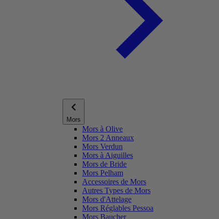
Mors
Mors à Olive
Mors 2 Anneaux
Mors Verdun
Mors à Aiguilles
Mors de Bride
Mors Pelham
Accessoires de Mors
Autres Types de Mors
Mors d'Attelage
Mors Réglables Pessoa
Mors Baucher