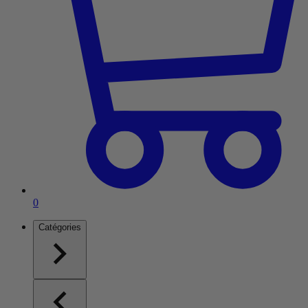
Article dans le panier
0
Catégories