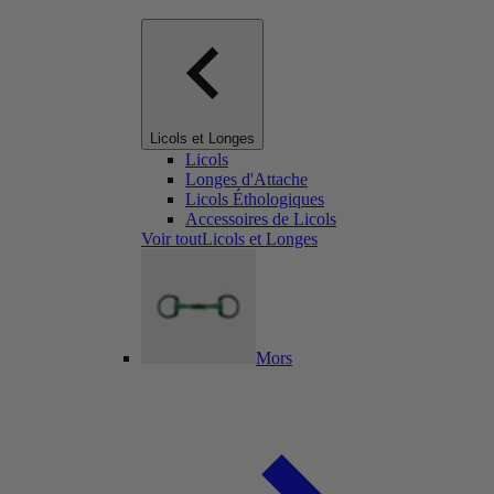
Licols et Longes
Licols
Longes d'Attache
Licols Éthologiques
Accessoires de Licols
Voir toutLicols et Longes
Mors