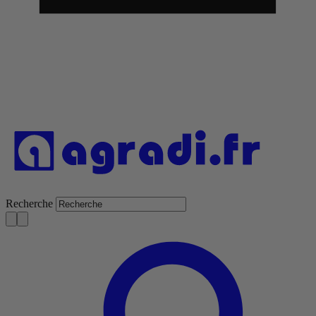
Recherche
S