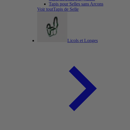
Tapis pour Selles sans Arçons
Voir toutTapis de Selle
Licols et Longes