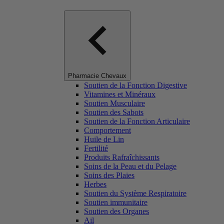
Pharmacie Chevaux
Soutien de la Fonction Digestive
Vitamines et Minéraux
Soutien Musculaire
Soutien des Sabots
Soutien de la Fonction Articulaire
Comportement
Huile de Lin
Fertilité
Produits Rafraîchissants
Soins de la Peau et du Pelage
Soins des Plaies
Herbes
Soutien du Système Respiratoire
Soutien immunitaire
Soutien des Organes
Ail