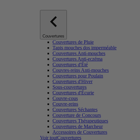
Couvertures
Couvertures de Pluie
Tapis mouches dos imperméable
Couvertures Anti-mouches
Couvertures Anti-eczéma
Couvertures d'Été
Couvres-reins Anti-mouches
Couvertures pour Poulain
Couvertures d'Hiver
Sous-couvertures
Couvertures d'Écurie
Couvre-cous
Couvre-reins
Couvertures Séchantes
Couverture de Concours
Couvertures Thérapeutiques
Couvertures de Marcheur
Accessoires de Couvertures
Voir toutCouvertures