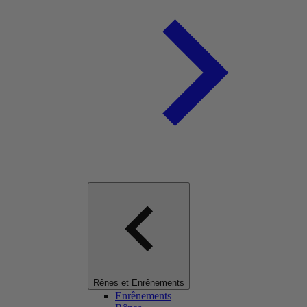
Rênes et Enrênements
Enrênements