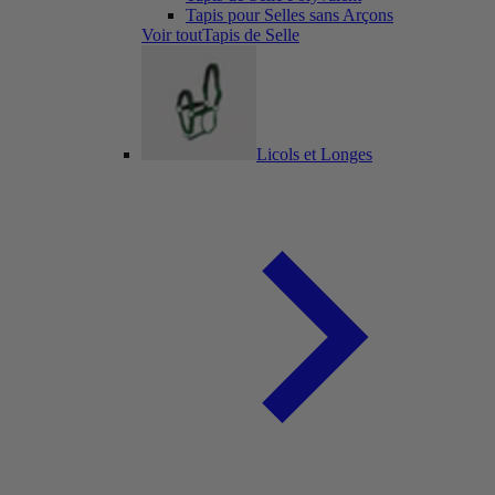
Tapis pour Selles sans Arçons
Voir toutTapis de Selle
Licols et Longes