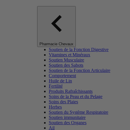
Pharmacie Chevaux
Soutien de la Fonction Digestive
Vitamines et Minéraux
Soutien Musculaire
Soutien des Sabots
Soutien de la Fonction Articulaire
Comportement
Huile de Lin
Fertilité
Produits Rafraîchissants
Soins de la Peau et du Pelage
Soins des Plaies
Herbes
Soutien du Système Respiratoire
Soutien immunitaire
Soutien des Organes
Ail