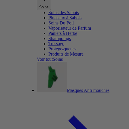
Soins
Soins des Sabots
Pinceaux à Sabots
Soins Du Poil
Vaporisateur de Parfum
Paniers à Herbe
Shampoings
Tressage
Protège-queues
Produits de Mesure
Voir toutSoins
Masques Anti-mouches