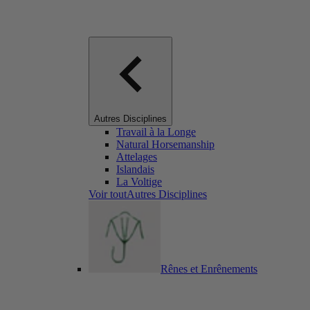
Autres Disciplines
Travail à la Longe
Natural Horsemanship
Attelages
Islandais
La Voltige
Voir toutAutres Disciplines
Rênes et Enrênements