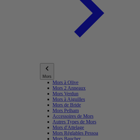
Mors
Mors à Olive
Mors 2 Anneaux
Mors Verdun
Mors à Aiguilles
Mors de Bride
Mors Pelham
Accessoires de Mors
Autres Types de Mors
Mors d'Attelage
Mors Réglables Pessoa
Mors Baucher