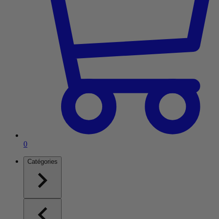
Article dans le panier
0
Catégories