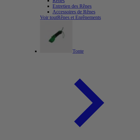
Rênes
Entretien des Rênes
Accessoires de Rênes
Voir toutRênes et Enrênements
Tonte