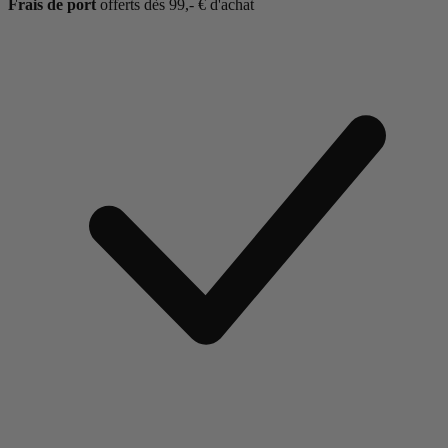
Frais de port
offerts dès 99,- € d'achat