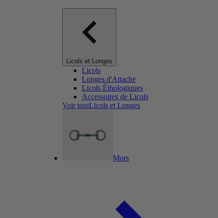
Licols et Longes
Licols
Longes d'Attache
Licols Éthologiques
Accessoires de Licols
Voir toutLicols et Longes
Mors