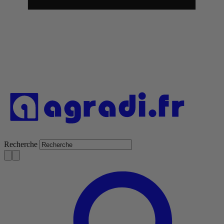
Recherche
S