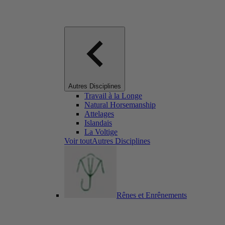
Autres Disciplines
Travail à la Longe
Natural Horsemanship
Attelages
Islandais
La Voltige
Voir toutAutres Disciplines
Rênes et Enrênements