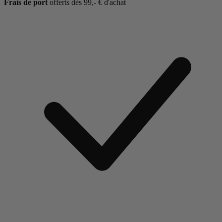
Frais de port
offerts dès 99,- € d'achat