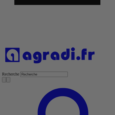
Recherche
S