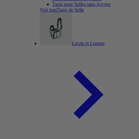
Tapis pour Selles sans Arçons
Voir toutTapis de Selle
Licols et Longes