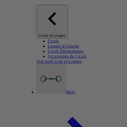
Licols et Longes
Licols
Longes d'Attache
Licols Éthologiques
Accessoires de Licols
Voir toutLicols et Longes
Mors