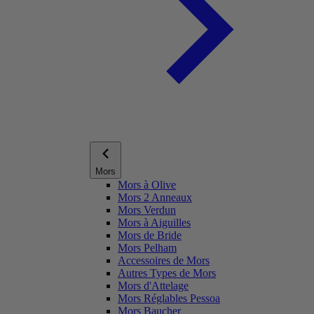
Mors
Mors à Olive
Mors 2 Anneaux
Mors Verdun
Mors à Aiguilles
Mors de Bride
Mors Pelham
Accessoires de Mors
Autres Types de Mors
Mors d'Attelage
Mors Réglables Pessoa
Mors Baucher