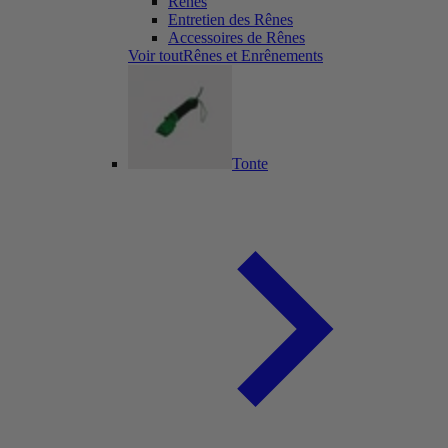
Rênes
Entretien des Rênes
Accessoires de Rênes
Voir toutRênes et Enrênements
Tonte