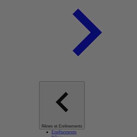
Rênes et Enrênements
Enrênements