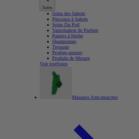
Soins
Soins des Sabots
Pinceaux à Sabots
Soins Du Poil
Vaporisateur de Parfum
Paniers à Herbe
Shampoings
Tressage
Protège-queues
Produits de Mesure
Voir toutSoins
Masques Anti-mouches