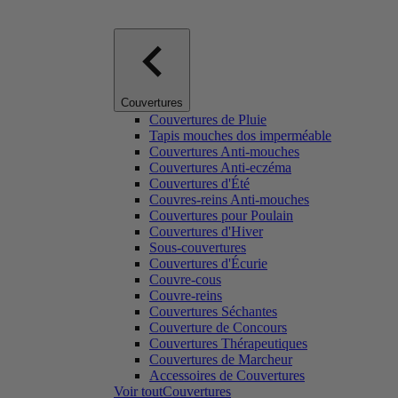
Couvertures
Couvertures de Pluie
Tapis mouches dos imperméable
Couvertures Anti-mouches
Couvertures Anti-eczéma
Couvertures d'Été
Couvres-reins Anti-mouches
Couvertures pour Poulain
Couvertures d'Hiver
Sous-couvertures
Couvertures d'Écurie
Couvre-cous
Couvre-reins
Couvertures Séchantes
Couverture de Concours
Couvertures Thérapeutiques
Couvertures de Marcheur
Accessoires de Couvertures
Voir toutCouvertures