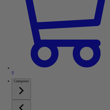
Article dans le panier
0
Catégories