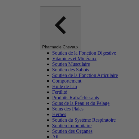
Pharmacie Chevaux
Soutien de la Fonction Digestive
Vitamines et Minéraux
Soutien Musculaire
Soutien des Sabots
Soutien de la Fonction Articulaire
Comportement
Huile de Lin
Fertilité
Produits Rafraîchissants
Soins de la Peau et du Pelage
Soins des Plaies
Herbes
Soutien du Système Respiratoire
Soutien immunitaire
Soutien des Organes
Ail