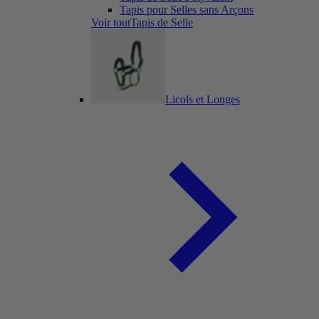
Tapis pour Selles sans Arçons
Voir toutTapis de Selle
Licols et Longes