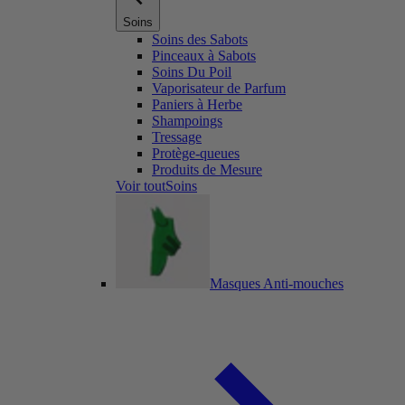
Soins
Soins des Sabots
Pinceaux à Sabots
Soins Du Poil
Vaporisateur de Parfum
Paniers à Herbe
Shampoings
Tressage
Protège-queues
Produits de Mesure
Voir toutSoins
Masques Anti-mouches