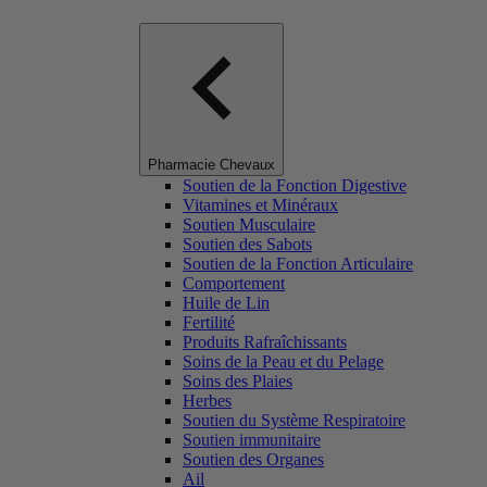
Pharmacie Chevaux
Soutien de la Fonction Digestive
Vitamines et Minéraux
Soutien Musculaire
Soutien des Sabots
Soutien de la Fonction Articulaire
Comportement
Huile de Lin
Fertilité
Produits Rafraîchissants
Soins de la Peau et du Pelage
Soins des Plaies
Herbes
Soutien du Système Respiratoire
Soutien immunitaire
Soutien des Organes
Ail