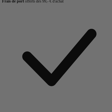
Frais de port
offerts dès 99,- € d'achat