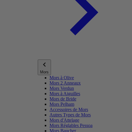
Mors
Mors à Olive
Mors 2 Anneaux
Mors Verdun
Mors à Aiguilles
Mors de Bride
Mors Pelham
Accessoires de Mors
Autres Types de Mors
Mors d'Attelage
Mors Réglables Pessoa
Mors Baucher