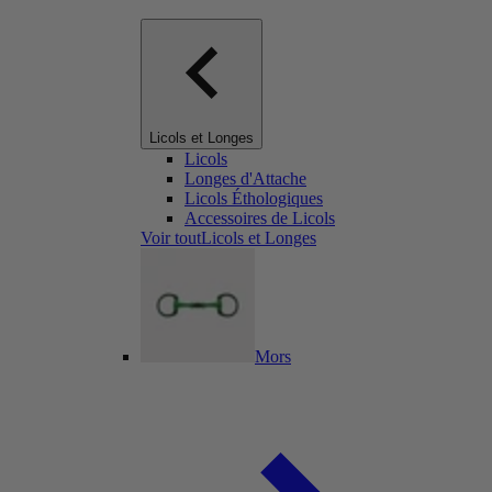
Licols et Longes
Licols
Longes d'Attache
Licols Éthologiques
Accessoires de Licols
Voir toutLicols et Longes
Mors