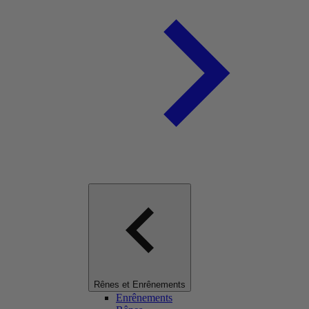
Rênes et Enrênements
Enrênements