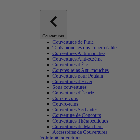
Couvertures
Couvertures de Pluie
Tapis mouches dos imperméable
Couvertures Anti-mouches
Couvertures Anti-eczéma
Couvertures d'Été
Couvres-reins Anti-mouches
Couvertures pour Poulain
Couvertures d'Hiver
Sous-couvertures
Couvertures d'Écurie
Couvre-cous
Couvre-reins
Couvertures Séchantes
Couverture de Concours
Couvertures Thérapeutiques
Couvertures de Marcheur
Accessoires de Couvertures
Voir toutCouvertures