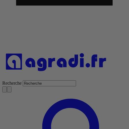
Recherche
S