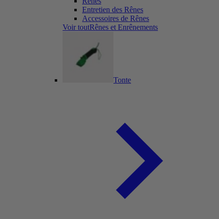
Rênes
Entretien des Rênes
Accessoires de Rênes
Voir toutRênes et Enrênements
Tonte