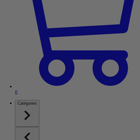
Article dans le panier
0
Catégories