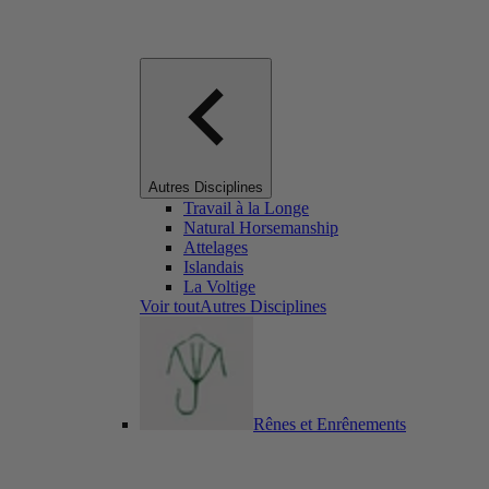
Autres Disciplines
Travail à la Longe
Natural Horsemanship
Attelages
Islandais
La Voltige
Voir toutAutres Disciplines
Rênes et Enrênements