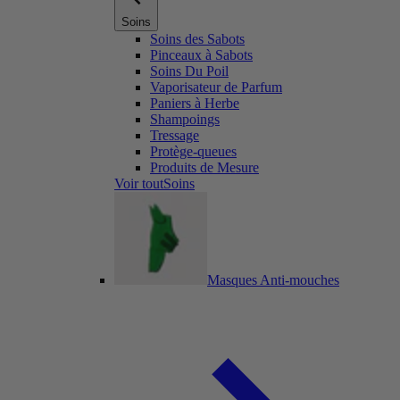
Soins
Soins des Sabots
Pinceaux à Sabots
Soins Du Poil
Vaporisateur de Parfum
Paniers à Herbe
Shampoings
Tressage
Protège-queues
Produits de Mesure
Voir toutSoins
Masques Anti-mouches