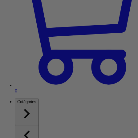
Article dans le panier
0
Catégories