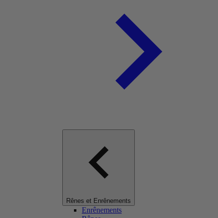
Rênes et Enrênements
Enrênements