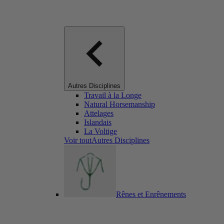
Autres Disciplines
Travail à la Longe
Natural Horsemanship
Attelages
Islandais
La Voltige
Voir toutAutres Disciplines
Rênes et Enrênements