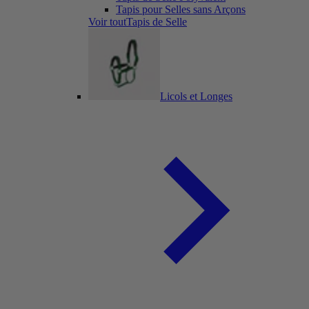
Tapis pour Selles sans Arçons
Voir toutTapis de Selle
Licols et Longes