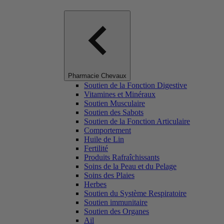
Pharmacie Chevaux
Soutien de la Fonction Digestive
Vitamines et Minéraux
Soutien Musculaire
Soutien des Sabots
Soutien de la Fonction Articulaire
Comportement
Huile de Lin
Fertilité
Produits Rafraîchissants
Soins de la Peau et du Pelage
Soins des Plaies
Herbes
Soutien du Système Respiratoire
Soutien immunitaire
Soutien des Organes
Ail