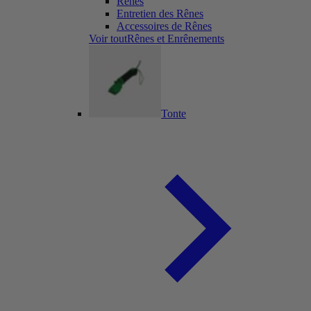
Rênes
Entretien des Rênes
Accessoires de Rênes
Voir toutRênes et Enrênements
Tonte