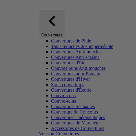
Couvertures
Couvertures de Pluie
Tapis mouches dos imperméable
Couvertures Anti-mouches
Couvertures Anti-eczéma
Couvertures d'Été
Couvres-reins Anti-mouches
Couvertures pour Poulain
Couvertures d'Hiver
Sous-couvertures
Couvertures d'Écurie
Couvre-cous
Couvre-reins
Couvertures Séchantes
Couverture de Concours
Couvertures Thérapeutiques
Couvertures de Marcheur
Accessoires de Couvertures
Voir toutCouvertures