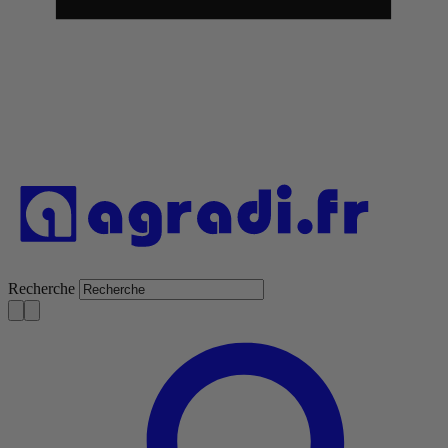
Recherche
S