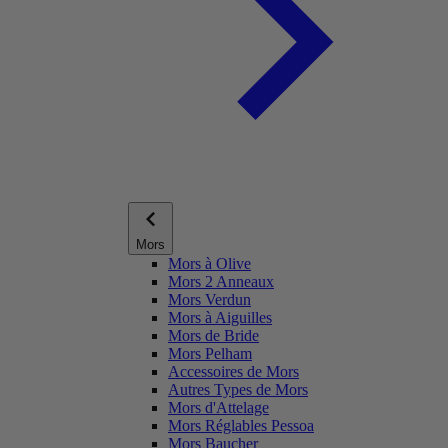
Mors
Mors à Olive
Mors 2 Anneaux
Mors Verdun
Mors à Aiguilles
Mors de Bride
Mors Pelham
Accessoires de Mors
Autres Types de Mors
Mors d'Attelage
Mors Réglables Pessoa
Mors Baucher