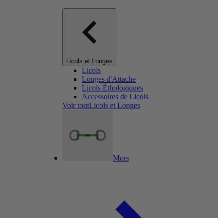
Licols et Longes
Licols
Longes d'Attache
Licols Éthologiques
Accessoires de Licols
Voir toutLicols et Longes
Mors