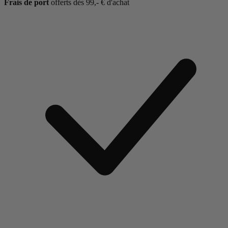
Frais de port
offerts dès 99,- € d'achat