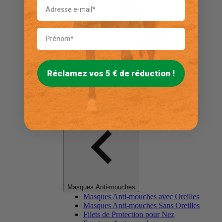
Réclamez vos 5 € de réduction !
Masques Anti-mouches
Masques Anti-mouches avec Oreilles
Masques Anti-mouches Sans Oreilles
Filets de Protection pour Nez