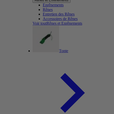
Rênes et Enrênements
Enrênements
Rênes
Entretien des Rênes
Accessoires de Rênes
Voir toutRênes et Enrênements
Tonte