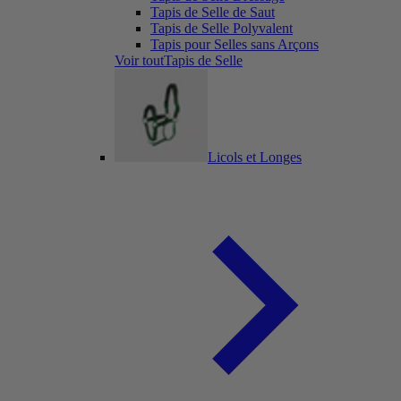
Tapis de Selle de Saut
Tapis de Selle Polyvalent
Tapis pour Selles sans Arçons
Voir toutTapis de Selle
Licols et Longes