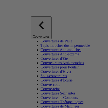
Couvertures
Couvertures de Pluie
Tapis mouches dos imperméable
Couvertures Anti-mouches
Couvertures Anti-eczéma
Couvertures d'Été
Couvres-reins Anti-mouches
Couvertures pour Poulain
Couvertures d'Hiver
Sous-couvertures
Couvertures d'Écurie
Couvre-cous
Couvre-reins
Couvertures Séchantes
Couverture de Concours
Couvertures Thérapeutiques
Couvertures de Marcheur