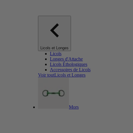
Licols et Longes
Licols
Longes d'Attache
Licols Éthologiques
Accessoires de Licols
Voir toutLicols et Longes
Mors