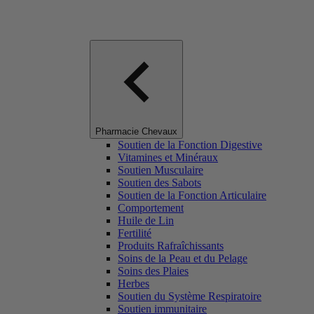
Pharmacie Chevaux
Soutien de la Fonction Digestive
Vitamines et Minéraux
Soutien Musculaire
Soutien des Sabots
Soutien de la Fonction Articulaire
Comportement
Huile de Lin
Fertilité
Produits Rafraîchissants
Soins de la Peau et du Pelage
Soins des Plaies
Herbes
Soutien du Système Respiratoire
Soutien immunitaire