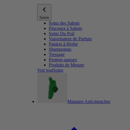
Soins
Soins des Sabots
Pinceaux à Sabots
Soins Du Poil
Vaporisateur de Parfum
Paniers à Herbe
Shampoings
Tressage
Protège-queues
Produits de Mesure
Voir toutSoins
Masques Anti-mouches