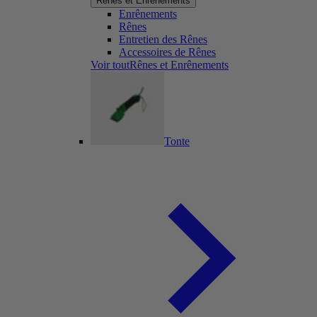
Rênes et Enrênements
Enrênements
Rênes
Entretien des Rênes
Accessoires de Rênes
Voir toutRênes et Enrênements
Tonte