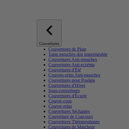
Couvertures
Couvertures de Pluie
Tapis mouches dos imperméable
Couvertures Anti-mouches
Couvertures Anti-eczéma
Couvertures d'Été
Couvres-reins Anti-mouches
Couvertures pour Poulain
Couvertures d'Hiver
Sous-couvertures
Couvertures d'Écurie
Couvre-cous
Couvre-reins
Couvertures Séchantes
Couverture de Concours
Couvertures Thérapeutiques
Couvertures de Marcheur