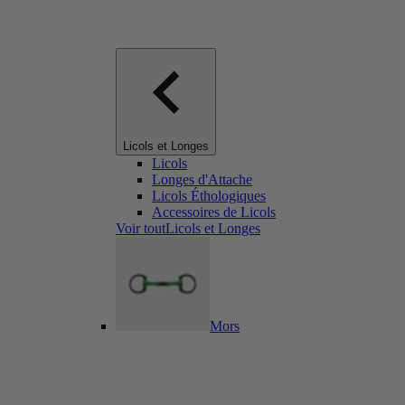
Licols et Longes
Licols
Longes d'Attache
Licols Éthologiques
Accessoires de Licols
Voir toutLicols et Longes
Mors