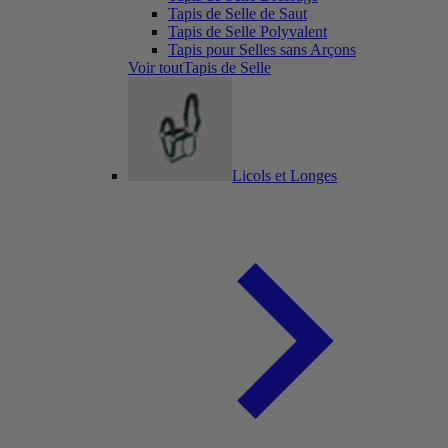
Tapis de Selle de Saut
Tapis de Selle Polyvalent
Tapis pour Selles sans Arçons
Voir toutTapis de Selle
Licols et Longes