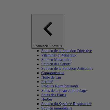
Pharmacie Chevaux
Soutien de la Fonction Digestive
Vitamines et Minéraux
Soutien Musculaire
Soutien des Sabots
Soutien de la Fonction Articulaire
Comportement
Huile de Lin
Fertilité
Produits Rafraîchissants
Soins de la Peau et du Pelage
Soins des Plaies
Herbes
Soutien du Système Respiratoire
Soutien immunitaire