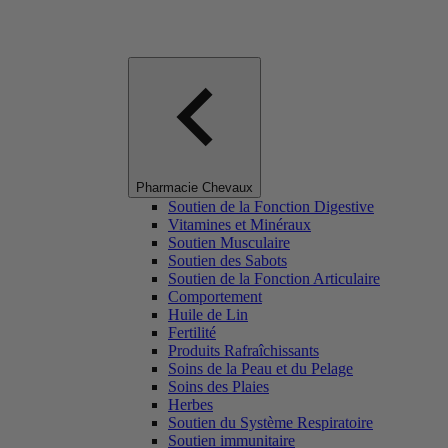
Pharmacie Chevaux
Soutien de la Fonction Digestive
Vitamines et Minéraux
Soutien Musculaire
Soutien des Sabots
Soutien de la Fonction Articulaire
Comportement
Huile de Lin
Fertilité
Produits Rafraîchissants
Soins de la Peau et du Pelage
Soins des Plaies
Herbes
Soutien du Système Respiratoire
Soutien immunitaire