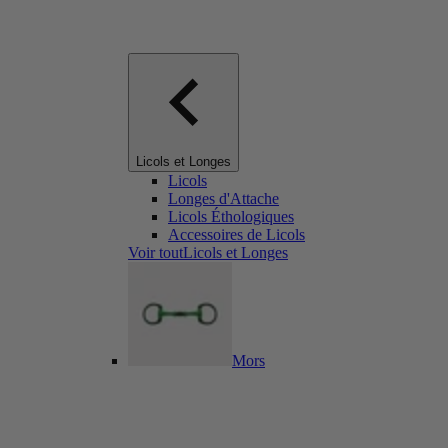
Licols et Longes
Licols
Longes d'Attache
Licols Éthologiques
Accessoires de Licols
Voir toutLicols et Longes
Mors