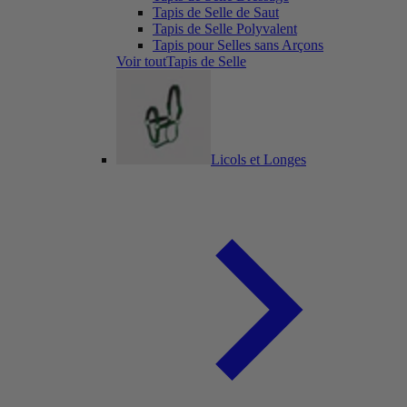
Tapis de Selle de Saut
Tapis de Selle Polyvalent
Tapis pour Selles sans Arçons
Voir toutTapis de Selle
Licols et Longes