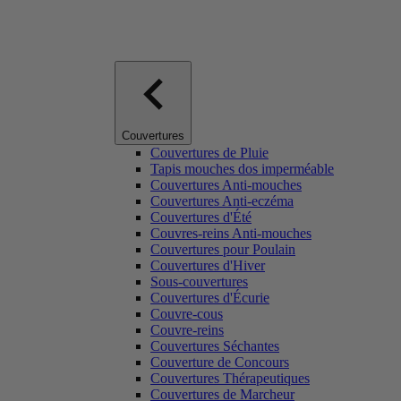
Couvertures
Couvertures de Pluie
Tapis mouches dos imperméable
Couvertures Anti-mouches
Couvertures Anti-eczéma
Couvertures d'Été
Couvres-reins Anti-mouches
Couvertures pour Poulain
Couvertures d'Hiver
Sous-couvertures
Couvertures d'Écurie
Couvre-cous
Couvre-reins
Couvertures Séchantes
Couverture de Concours
Couvertures Thérapeutiques
Couvertures de Marcheur