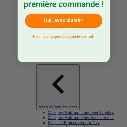
première commande !
Oui, avec plaisir !
Non merci, je préfère payer le prix fort.
Masques Anti-mouches
Masques Anti-mouches avec Oreilles
Masques Anti-mouches Sans Oreilles
Filets de Protection pour Nez