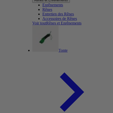
Rênes et Enrênements
Enrênements
Rênes
Entretien des Rênes
Accessoires de Rênes
Voir toutRênes et Enrênements
Tonte