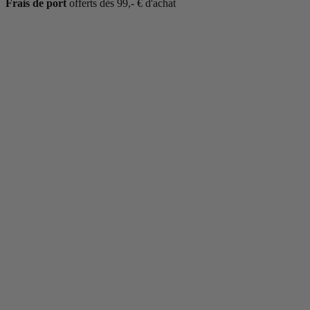
Frais de port
offerts dès 99,- € d'achat