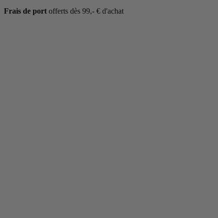
Frais de port
offerts dès 99,- € d'achat