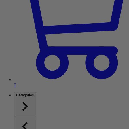
Article dans le panier
0
Catégories