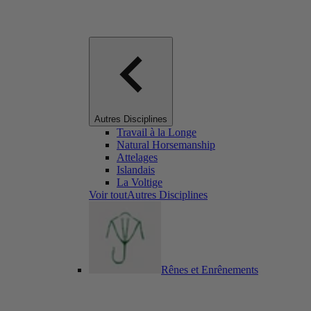
Autres Disciplines
Travail à la Longe
Natural Horsemanship
Attelages
Islandais
La Voltige
Voir toutAutres Disciplines
Rênes et Enrênements