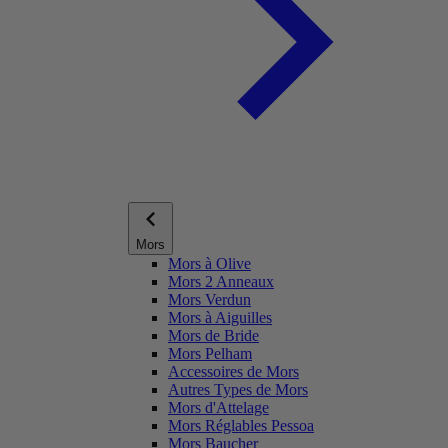
Mors
Mors à Olive
Mors 2 Anneaux
Mors Verdun
Mors à Aiguilles
Mors de Bride
Mors Pelham
Accessoires de Mors
Autres Types de Mors
Mors d'Attelage
Mors Réglables Pessoa
Mors Baucher