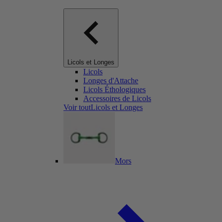
Licols et Longes
Licols
Longes d'Attache
Licols Éthologiques
Accessoires de Licols
Voir toutLicols et Longes
Mors