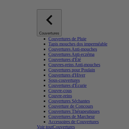
Couvertures
Couvertures de Pluie
Tapis mouches dos imperméable
Couvertures Anti-mouches
Couvertures Anti-eczéma
Couvertures d'Été
Couvres-reins Anti-mouches
Couvertures pour Poulain
Couvertures d'Hiver
Sous-couvertures
Couvertures d'Écurie
Couvre-cous
Couvre-reins
Couvertures Séchantes
Couverture de Concours
Couvertures Thérapeutiques
Couvertures de Marcheur
Accessoires de Couvertures
Voir toutCouvertures