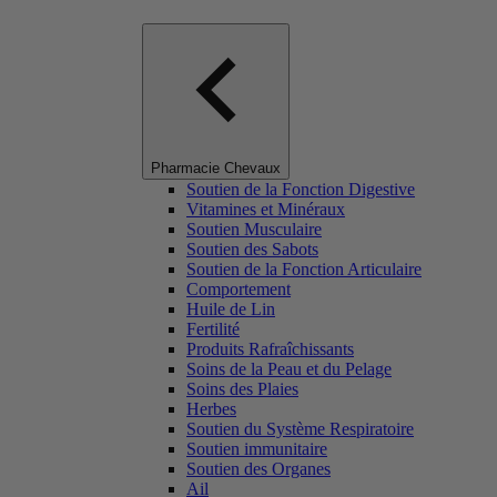
Pharmacie Chevaux
Soutien de la Fonction Digestive
Vitamines et Minéraux
Soutien Musculaire
Soutien des Sabots
Soutien de la Fonction Articulaire
Comportement
Huile de Lin
Fertilité
Produits Rafraîchissants
Soins de la Peau et du Pelage
Soins des Plaies
Herbes
Soutien du Système Respiratoire
Soutien immunitaire
Soutien des Organes
Ail