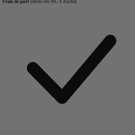
Frais de port
offerts dès 99,- € d'achat