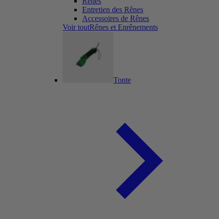
Rênes
Entretien des Rênes
Accessoires de Rênes
Voir toutRênes et Enrênements
Tonte