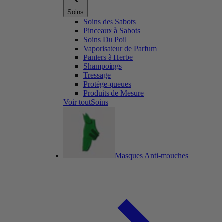
Soins
Soins des Sabots
Pinceaux à Sabots
Soins Du Poil
Vaporisateur de Parfum
Paniers à Herbe
Shampoings
Tressage
Protège-queues
Produits de Mesure
Voir toutSoins
Masques Anti-mouches