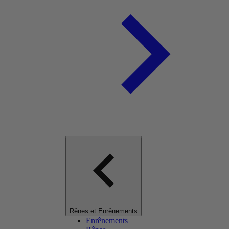
Rênes et Enrênements
Enrênements