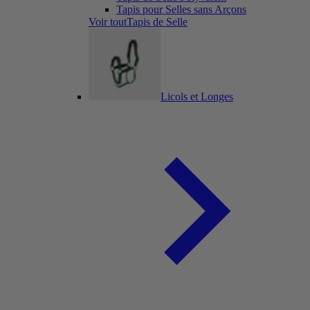
Tapis pour Selles sans Arçons
Voir toutTapis de Selle
Licols et Longes