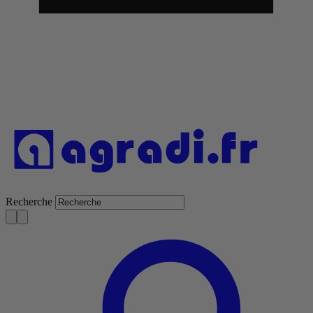
Recherche
S