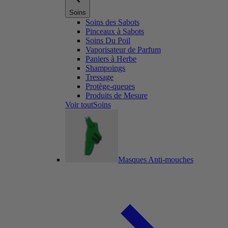
Soins
Soins des Sabots
Pinceaux à Sabots
Soins Du Poil
Vaporisateur de Parfum
Paniers à Herbe
Shampoings
Tressage
Protège-queues
Produits de Mesure
Voir toutSoins
Masques Anti-mouches