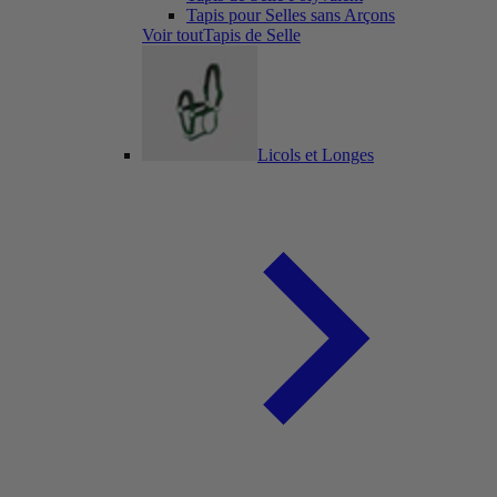
Tapis pour Selles sans Arçons
Voir toutTapis de Selle
Licols et Longes