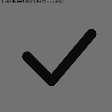
Frais de port
offerts dès 99,- € d'achat