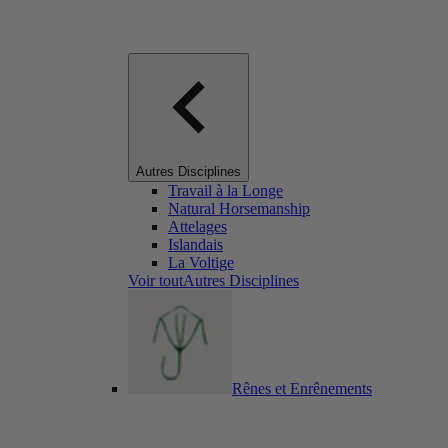
Autres Disciplines
Travail à la Longe
Natural Horsemanship
Attelages
Islandais
La Voltige
Voir toutAutres Disciplines
Rênes et Enrênements