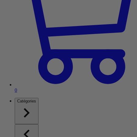
Article dans le panier
0
Catégories