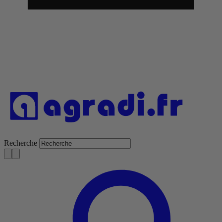
Recherche
S