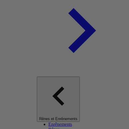
Rênes et Enrênements
Enrênements