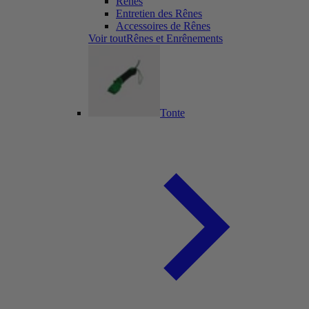
Rênes
Entretien des Rênes
Accessoires de Rênes
Voir toutRênes et Enrênements
Tonte