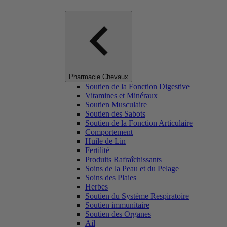
Pharmacie Chevaux
Soutien de la Fonction Digestive
Vitamines et Minéraux
Soutien Musculaire
Soutien des Sabots
Soutien de la Fonction Articulaire
Comportement
Huile de Lin
Fertilité
Produits Rafraîchissants
Soins de la Peau et du Pelage
Soins des Plaies
Herbes
Soutien du Système Respiratoire
Soutien immunitaire
Soutien des Organes
Ail