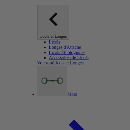
Licols et Longes
Licols
Longes d'Attache
Licols Éthologiques
Accessoires de Licols
Voir toutLicols et Longes
Mors