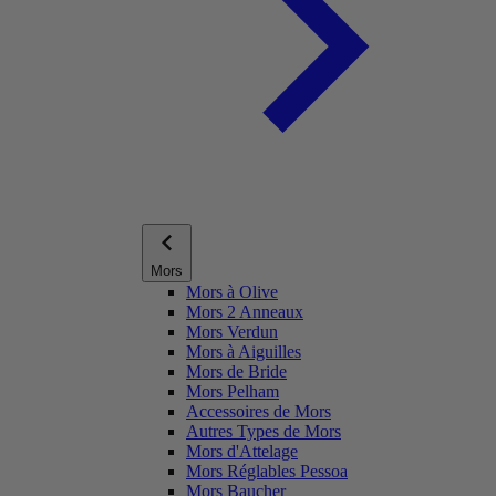
Mors
Mors à Olive
Mors 2 Anneaux
Mors Verdun
Mors à Aiguilles
Mors de Bride
Mors Pelham
Accessoires de Mors
Autres Types de Mors
Mors d'Attelage
Mors Réglables Pessoa
Mors Baucher