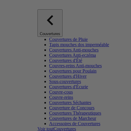
Couvertures
Couvertures de Pluie
Tapis mouches dos imperméable
Couvertures Anti-mouches
Couvertures Anti-eczéma
Couvertures d'Été
Couvres-reins Anti-mouches
Couvertures pour Poulain
Couvertures d'Hiver
Sous-couvertures
Couvertures d'Écurie
Couvre-cous
Couvre-reins
Couvertures Séchantes
Couverture de Concours
Couvertures Thérapeutiques
Couvertures de Marcheur
Accessoires de Couvertures
Voir toutCouvertures