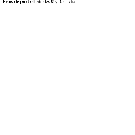
Frais de port
offerts dès 99,- € d'achat