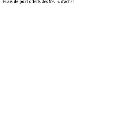
Frais de port
offerts dès 99,- € d'achat