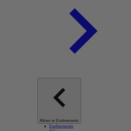
Rênes et Enrênements
Enrênements