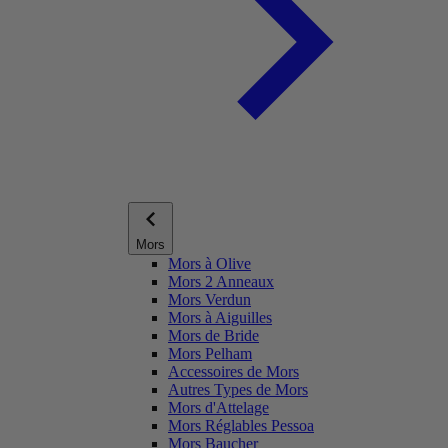
Mors
Mors à Olive
Mors 2 Anneaux
Mors Verdun
Mors à Aiguilles
Mors de Bride
Mors Pelham
Accessoires de Mors
Autres Types de Mors
Mors d'Attelage
Mors Réglables Pessoa
Mors Baucher