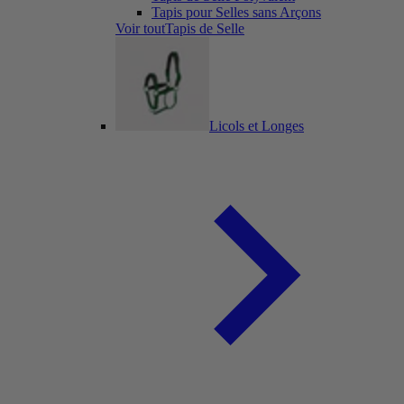
Tapis pour Selles sans Arçons
Voir toutTapis de Selle
Licols et Longes