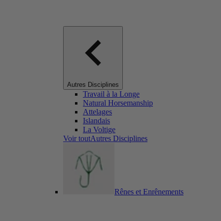
Autres Disciplines
Travail à la Longe
Natural Horsemanship
Attelages
Islandais
La Voltige
Voir toutAutres Disciplines
Rênes et Enrênements