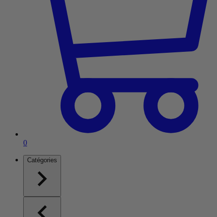
Article dans le panier
0
Catégories