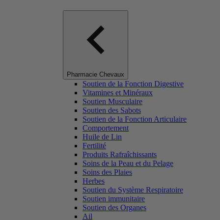
Pharmacie Chevaux
Soutien de la Fonction Digestive
Vitamines et Minéraux
Soutien Musculaire
Soutien des Sabots
Soutien de la Fonction Articulaire
Comportement
Huile de Lin
Fertilité
Produits Rafraîchissants
Soins de la Peau et du Pelage
Soins des Plaies
Herbes
Soutien du Système Respiratoire
Soutien immunitaire
Soutien des Organes
Ail