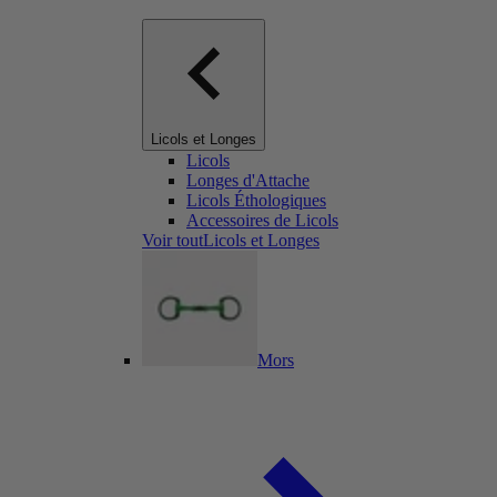
Licols et Longes
Licols
Longes d'Attache
Licols Éthologiques
Accessoires de Licols
Voir toutLicols et Longes
Mors