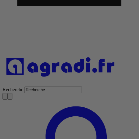
Recherche
S