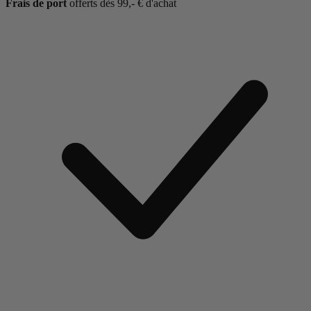
Frais de port
offerts dès 99,- € d'achat