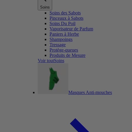
Soins
Soins des Sabots
Pinceaux à Sabots
Soins Du Poil
Vaporisateur de Parfum
Paniers à Herbe
Shampoings
Tressage
Protège-queues
Produits de Mesure
Voir toutSoins
Masques Anti-mouches