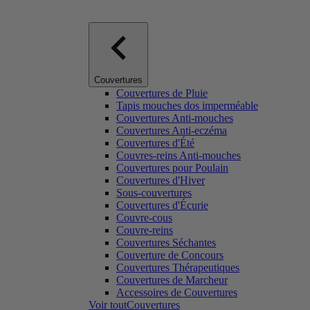
Couvertures
Couvertures de Pluie
Tapis mouches dos imperméable
Couvertures Anti-mouches
Couvertures Anti-eczéma
Couvertures d'Été
Couvres-reins Anti-mouches
Couvertures pour Poulain
Couvertures d'Hiver
Sous-couvertures
Couvertures d'Écurie
Couvre-cous
Couvre-reins
Couvertures Séchantes
Couverture de Concours
Couvertures Thérapeutiques
Couvertures de Marcheur
Accessoires de Couvertures
Voir toutCouvertures