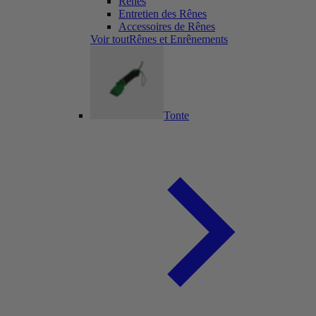
Rênes
Entretien des Rênes
Accessoires de Rênes
Voir toutRênes et Enrênements
Tonte