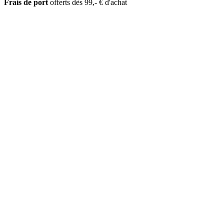
Frais de port
offerts dès 99,- € d'achat