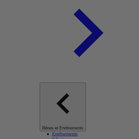
Rênes et Enrênements
Enrênements