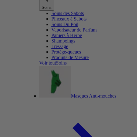
Soins
Soins des Sabots
Pinceaux à Sabots
Soins Du Poil
Vaporisateur de Parfum
Paniers à Herbe
Shampoings
Tressage
Protège-queues
Produits de Mesure
Voir toutSoins
Masques Anti-mouches