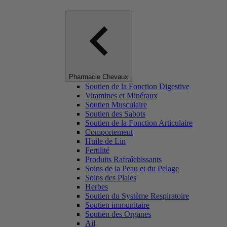
Pharmacie Chevaux
Soutien de la Fonction Digestive
Vitamines et Minéraux
Soutien Musculaire
Soutien des Sabots
Soutien de la Fonction Articulaire
Comportement
Huile de Lin
Fertilité
Produits Rafraîchissants
Soins de la Peau et du Pelage
Soins des Plaies
Herbes
Soutien du Système Respiratoire
Soutien immunitaire
Soutien des Organes
Ail