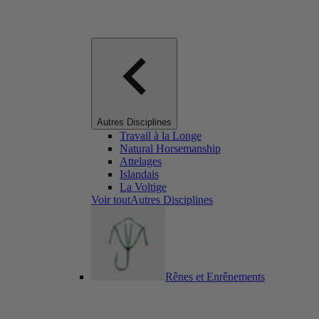
Autres Disciplines
Travail à la Longe
Natural Horsemanship
Attelages
Islandais
La Voltige
Voir toutAutres Disciplines
Rênes et Enrênements