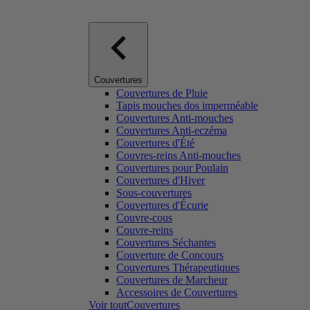
Couvertures
Couvertures de Pluie
Tapis mouches dos imperméable
Couvertures Anti-mouches
Couvertures Anti-eczéma
Couvertures d'Été
Couvres-reins Anti-mouches
Couvertures pour Poulain
Couvertures d'Hiver
Sous-couvertures
Couvertures d'Écurie
Couvre-cous
Couvre-reins
Couvertures Séchantes
Couverture de Concours
Couvertures Thérapeutiques
Couvertures de Marcheur
Accessoires de Couvertures
Voir toutCouvertures