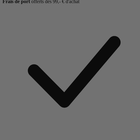
Frais de port
offerts dès 99,- € d'achat