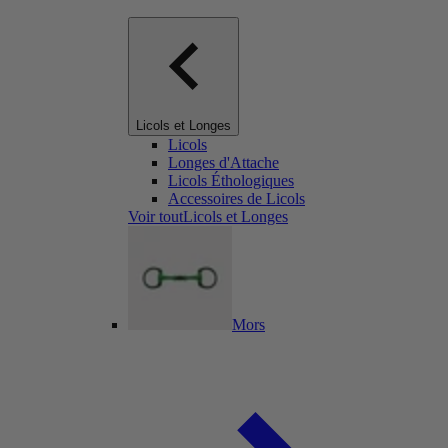
Licols et Longes
Licols
Longes d'Attache
Licols Éthologiques
Accessoires de Licols
Voir toutLicols et Longes
Mors