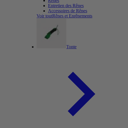
Rênes
Entretien des Rênes
Accessoires de Rênes
Voir toutRênes et Enrênements
Tonte