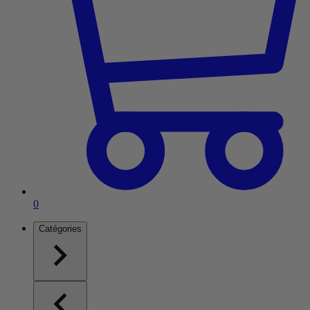
Article dans le panier
0
Catégories