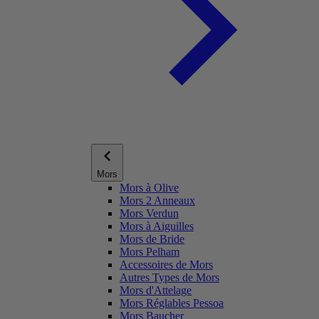
Mors
Mors à Olive
Mors 2 Anneaux
Mors Verdun
Mors à Aiguilles
Mors de Bride
Mors Pelham
Accessoires de Mors
Autres Types de Mors
Mors d'Attelage
Mors Réglables Pessoa
Mors Baucher