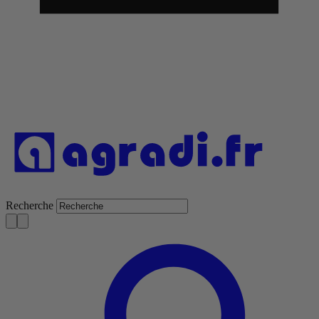
Recherche
S