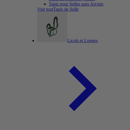
Tapis pour Selles sans Arçons
Voir toutTapis de Selle
Licols et Longes