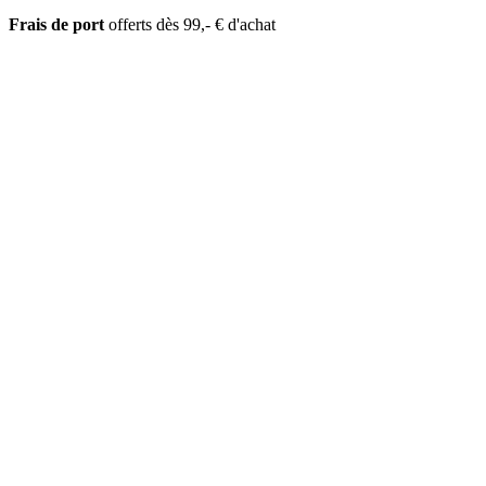
Frais de port
offerts dès 99,- € d'achat