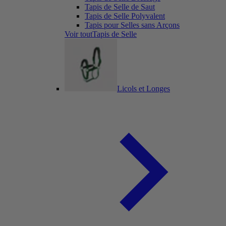
Tapis de Selle de Saut
Tapis de Selle Polyvalent
Tapis pour Selles sans Arçons
Voir toutTapis de Selle
Licols et Longes