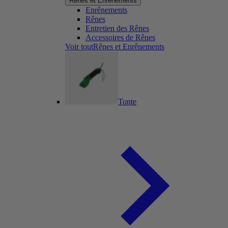
Rênes et Enrênements
Enrênements
Rênes
Entretien des Rênes
Accessoires de Rênes
Voir toutRênes et Enrênements
Tonte