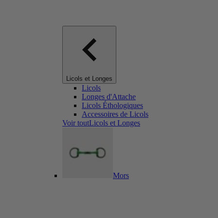
Licols et Longes
Licols
Longes d'Attache
Licols Éthologiques
Accessoires de Licols
Voir toutLicols et Longes
Mors