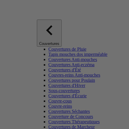
Couvertures
Couvertures de Pluie
Tapis mouches dos imperméable
Couvertures Anti-mouches
Couvertures Anti-eczéma
Couvertures d'Été
Couvres-reins Anti-mouches
Couvertures pour Poulain
Couvertures d'Hiver
Sous-couvertures
Couvertures d'Écurie
Couvre-cous
Couvre-reins
Couvertures Séchantes
Couverture de Concours
Couvertures Thérapeutiques
Couvertures de Marcheur