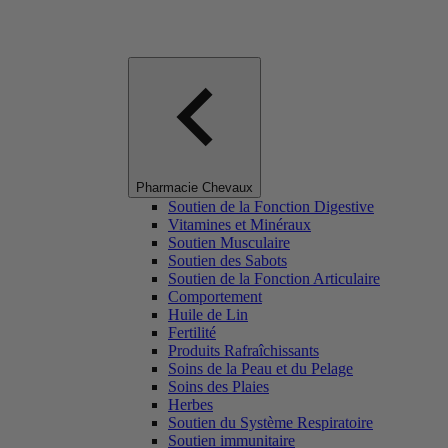
Pharmacie Chevaux
Soutien de la Fonction Digestive
Vitamines et Minéraux
Soutien Musculaire
Soutien des Sabots
Soutien de la Fonction Articulaire
Comportement
Huile de Lin
Fertilité
Produits Rafraîchissants
Soins de la Peau et du Pelage
Soins des Plaies
Herbes
Soutien du Système Respiratoire
Soutien immunitaire