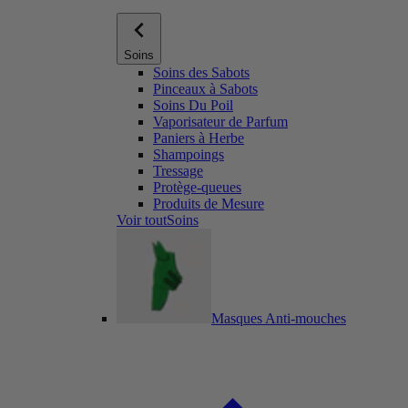
Soins
Soins des Sabots
Pinceaux à Sabots
Soins Du Poil
Vaporisateur de Parfum
Paniers à Herbe
Shampoings
Tressage
Protège-queues
Produits de Mesure
Voir toutSoins
Masques Anti-mouches