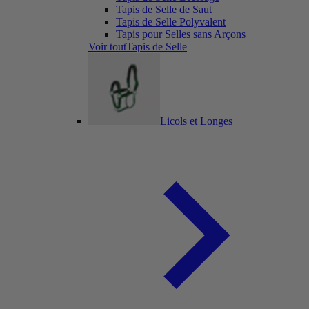
Tapis de Selle de Saut
Tapis de Selle Polyvalent
Tapis pour Selles sans Arçons
Voir toutTapis de Selle
Licols et Longes