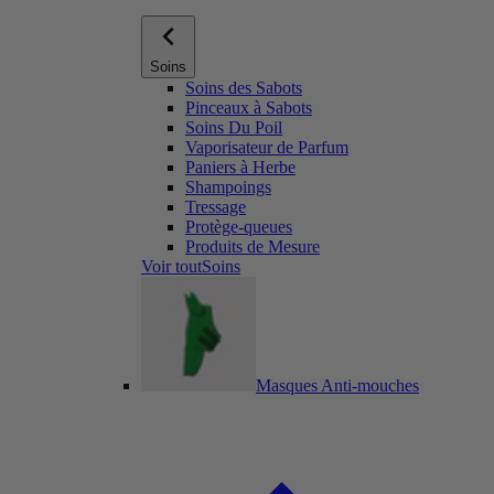
Soins
Soins des Sabots
Pinceaux à Sabots
Soins Du Poil
Vaporisateur de Parfum
Paniers à Herbe
Shampoings
Tressage
Protège-queues
Produits de Mesure
Voir toutSoins
Masques Anti-mouches