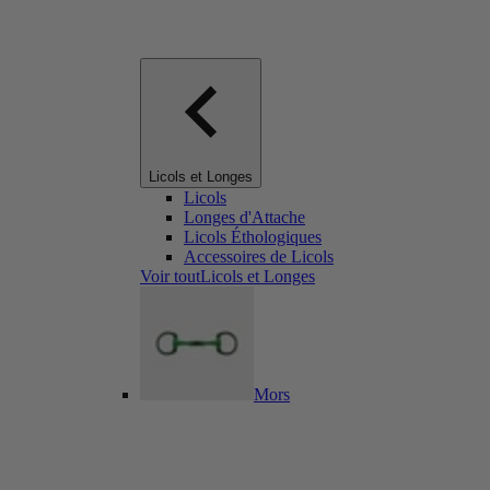
Licols et Longes
Licols
Longes d'Attache
Licols Éthologiques
Accessoires de Licols
Voir toutLicols et Longes
Mors