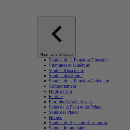
Pharmacie Chevaux
Soutien de la Fonction Digestive
Vitamines et Minéraux
Soutien Musculaire
Soutien des Sabots
Soutien de la Fonction Articulaire
Comportement
Huile de Lin
Fertilité
Produits Rafraîchissants
Soins de la Peau et du Pelage
Soins des Plaies
Herbes
Soutien du Système Respiratoire
Soutien immunitaire