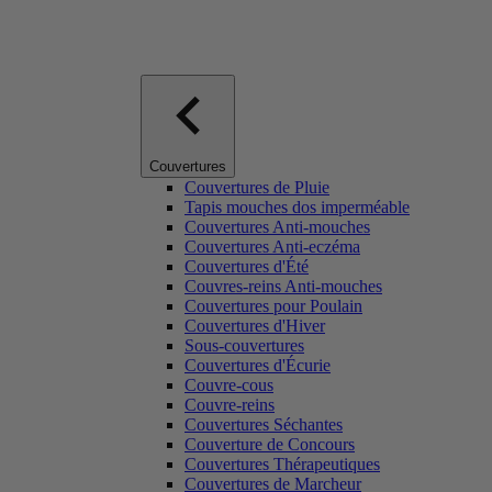
Couvertures
Couvertures de Pluie
Tapis mouches dos imperméable
Couvertures Anti-mouches
Couvertures Anti-eczéma
Couvertures d'Été
Couvres-reins Anti-mouches
Couvertures pour Poulain
Couvertures d'Hiver
Sous-couvertures
Couvertures d'Écurie
Couvre-cous
Couvre-reins
Couvertures Séchantes
Couverture de Concours
Couvertures Thérapeutiques
Couvertures de Marcheur