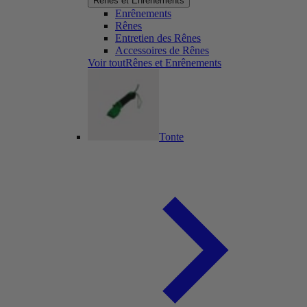
Rênes et Enrênements
Enrênements
Rênes
Entretien des Rênes
Accessoires de Rênes
Voir toutRênes et Enrênements
Tonte