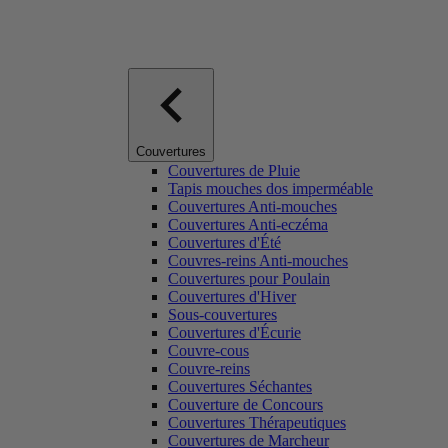
Couvertures
Couvertures de Pluie
Tapis mouches dos imperméable
Couvertures Anti-mouches
Couvertures Anti-eczéma
Couvertures d'Été
Couvres-reins Anti-mouches
Couvertures pour Poulain
Couvertures d'Hiver
Sous-couvertures
Couvertures d'Écurie
Couvre-cous
Couvre-reins
Couvertures Séchantes
Couverture de Concours
Couvertures Thérapeutiques
Couvertures de Marcheur