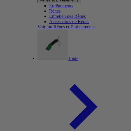
Rênes et Enrênements
Enrênements
Rênes
Entretien des Rênes
Accessoires de Rênes
Voir toutRênes et Enrênements
Tonte