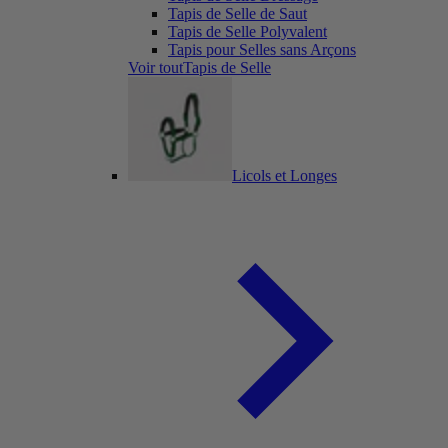
Tapis de Selle de Saut
Tapis de Selle Polyvalent
Tapis pour Selles sans Arçons
Voir toutTapis de Selle
Licols et Longes