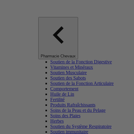
Pharmacie Chevaux
Soutien de la Fonction Digestive
Vitamines et Minéraux
Soutien Musculaire
Soutien des Sabots
Soutien de la Fonction Articulaire
Comportement
Huile de Lin
Fertilité
Produits Rafraîchissants
Soins de la Peau et du Pelage
Soins des Plaies
Herbes
Soutien du Système Respiratoire
Soutien immunitaire