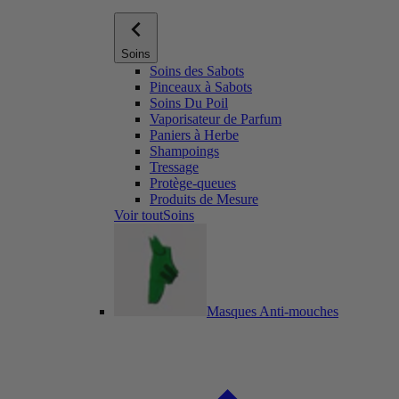
Soins
Soins des Sabots
Pinceaux à Sabots
Soins Du Poil
Vaporisateur de Parfum
Paniers à Herbe
Shampoings
Tressage
Protège-queues
Produits de Mesure
Voir toutSoins
Masques Anti-mouches