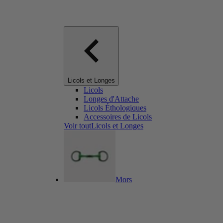
Licols et Longes
Licols
Longes d'Attache
Licols Éthologiques
Accessoires de Licols
Voir toutLicols et Longes
Mors