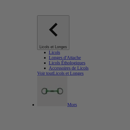
Licols et Longes
Licols
Longes d'Attache
Licols Éthologiques
Accessoires de Licols
Voir toutLicols et Longes
Mors