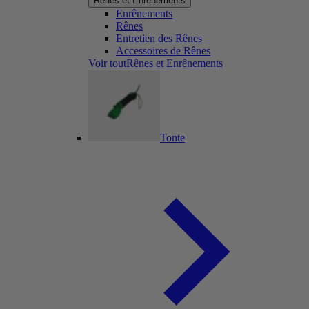
Rênes et Enrênements
Enrênements
Rênes
Entretien des Rênes
Accessoires de Rênes
Voir toutRênes et Enrênements
Tonte