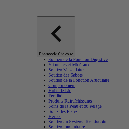
Pharmacie Chevaux
Soutien de la Fonction Digestive
Vitamines et Minéraux
Soutien Musculaire
Soutien des Sabots
Soutien de la Fonction Articulaire
Comportement
Huile de Lin
Fertilité
Produits Rafraîchissants
Soins de la Peau et du Pelage
Soins des Plaies
Herbes
Soutien du Système Respiratoire
Soutien immunitaire