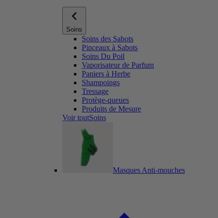
Soins
Soins des Sabots
Pinceaux à Sabots
Soins Du Poil
Vaporisateur de Parfum
Paniers à Herbe
Shampoings
Tressage
Protège-queues
Produits de Mesure
Voir toutSoins
Masques Anti-mouches