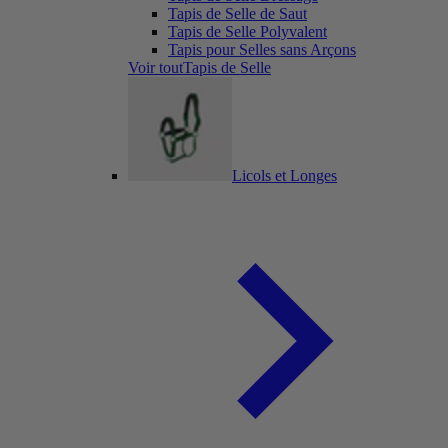
Tapis de Selle de Saut
Tapis de Selle Polyvalent
Tapis pour Selles sans Arçons
Voir toutTapis de Selle
Licols et Longes