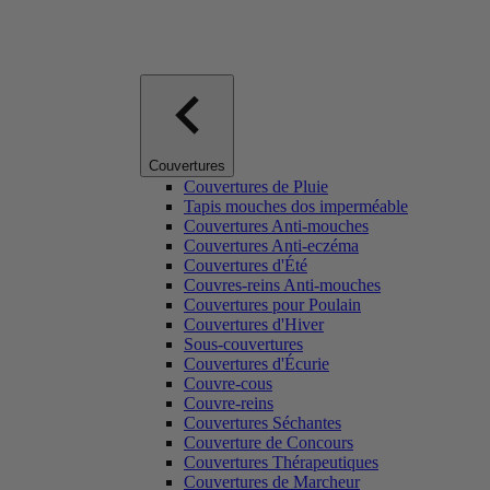
Couvertures
Couvertures de Pluie
Tapis mouches dos imperméable
Couvertures Anti-mouches
Couvertures Anti-eczéma
Couvertures d'Été
Couvres-reins Anti-mouches
Couvertures pour Poulain
Couvertures d'Hiver
Sous-couvertures
Couvertures d'Écurie
Couvre-cous
Couvre-reins
Couvertures Séchantes
Couverture de Concours
Couvertures Thérapeutiques
Couvertures de Marcheur